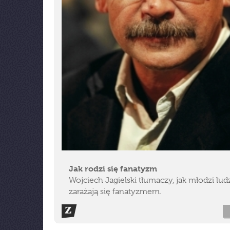
Jak rodzi się fanatyzm
Wojciech Jagielski tłumaczy, jak młodzi lud
zarażają się fanatyzmem.