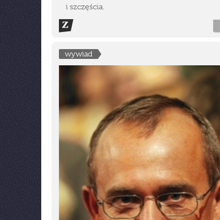
i szczęścia.
wywiad