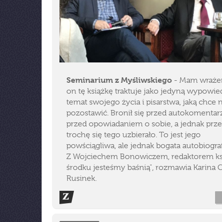
Seminarium z Myśliwskiego
- Mam wrażen
on tę książkę traktuje jako jedyną wypowie
temat swojego życia i pisarstwa, jaką chce
pozostawić. Bronił się przed autokomenta
przed opowiadaniem o sobie, a jednak przez
trochę się tego uzbierało. To jest jego
powściągliwa, ale jednak bogata autobiograf
Z Wojciechem Bonowiczem, redaktorem ksi
środku jesteśmy baśnią", rozmawia Karina 
Rusinek.