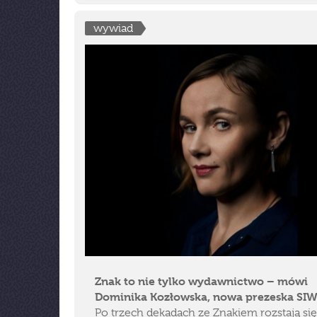
wywiad
Znak to nie tylko wydawnictwo – mówi
Dominika Kozłowska, nowa prezeska SIW
Po trzech dekadach ze Znakiem rozstają się