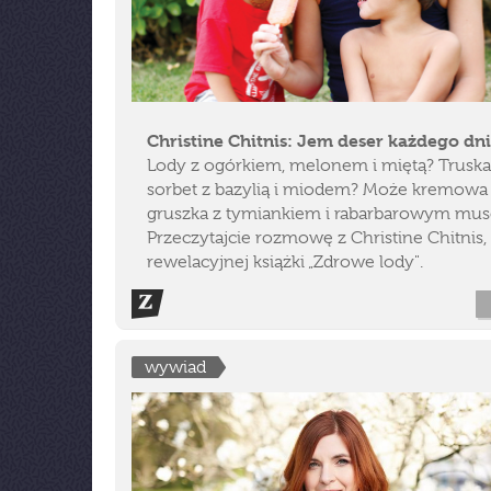
Christine Chitnis: Jem deser każdego dni
Lody z ogórkiem, melonem i miętą? Trus
sorbet z bazylią i miodem? Może kremowa
gruszka z tymiankiem i rabarbarowym mu
Przeczytajcie rozmowę z Christine Chitnis,
rewelacyjnej książki „Zdrowe lody".
wywiad