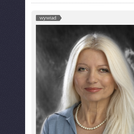
wywiad