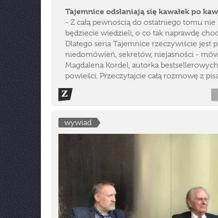
Tajemnice odsłaniają się kawałek po ka
- Z całą pewnością do ostatniego tomu nie
będziecie wiedzieli, o co tak naprawdę chod
Dlatego seria Tajemnice rzeczywiście jest 
niedomówień, sekretów, niejasności - mów
Magdalena Kordel, autorka bestsellerowyc
powieści. Przeczytajcie całą rozmowę z pisa
wywiad