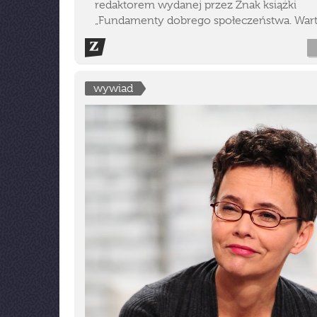
redaktorem wydanej przez Znak książki
„Fundamenty dobrego społeczeństwa. Wart
wywiad