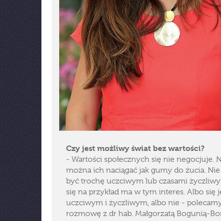
Czy jest możliwy świat bez wartości?
- Wartości społecznych się nie negocjuje. 
można ich naciągać jak gumy do żucia. Ni
być trochę uczciwym lub czasami życzliwy
się na przykład ma w tym interes. Albo się j
uczciwym i życzliwym, albo nie - polecam
rozmowę z dr hab. Małgorzatą Bogunią-Bo