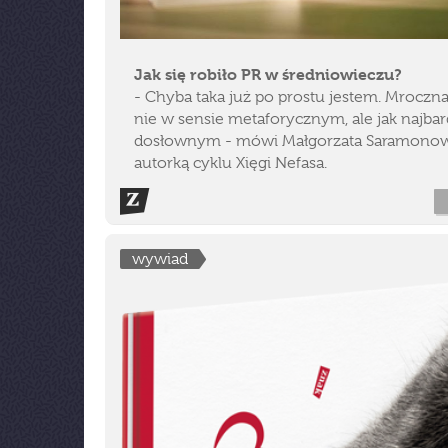
Jak się robiło PR w średniowieczu?
- Chyba taka już po prostu jestem. Mroczna,
nie w sensie metaforycznym, ale jak najbar
dosłownym - mówi Małgorzata Saramonow
autorką cyklu Xięgi Nefasa.
wywiad