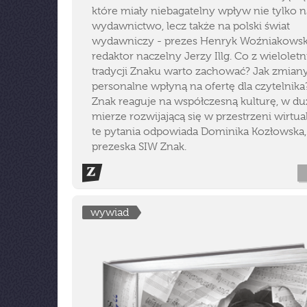
które miały niebagatelny wpływ nie tylko 
wydawnictwo, lecz także na polski świat
wydawniczy - prezes Henryk Woźniakowski
redaktor naczelny Jerzy Illg. Co z wieloletn
tradycji Znaku warto zachować? Jak zmian
personalne wpłyną na ofertę dla czytelnika
Znak reaguje na współczesną kulturę, w du
mierze rozwijającą się w przestrzeni wirtua
te pytania odpowiada Dominika Kozłowska
prezeska SIW Znak.
wywiad