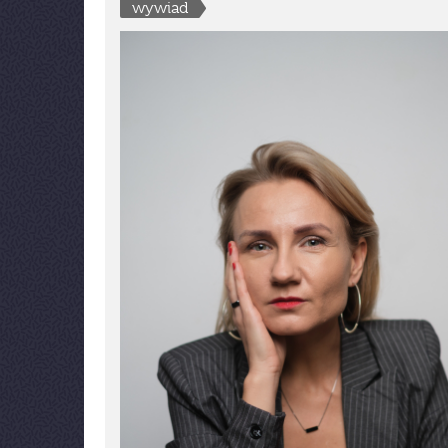
wywiad