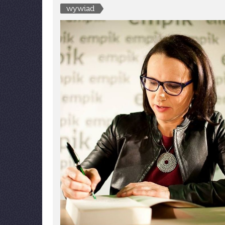
wywiad