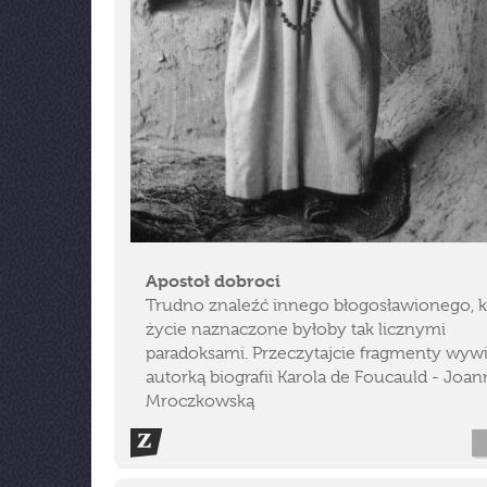
Apostoł dobroci
Trudno znaleźć innego błogosławionego, 
życie naznaczone byłoby tak licznymi
paradoksami. Przeczytajcie fragmenty wyw
autorką biografii Karola de Foucauld - Joan
Mroczkowską