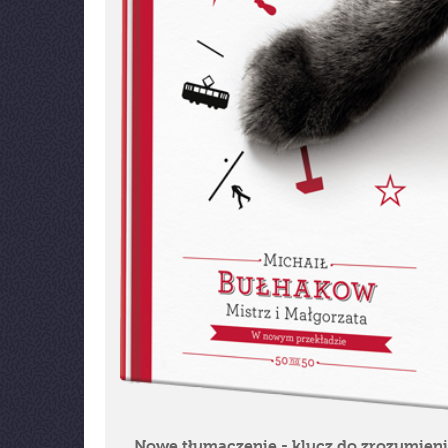
Nowe tłumaczenie - klucz do zrozumien