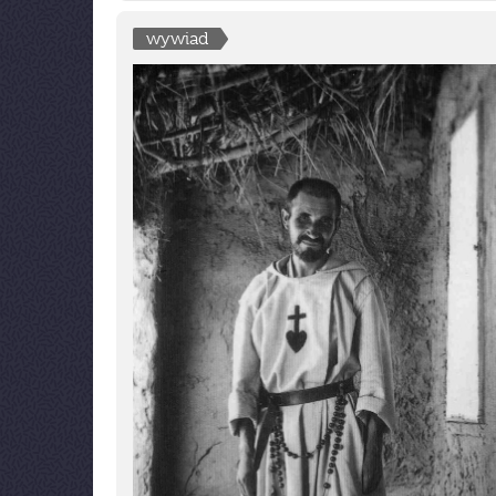
wywiad