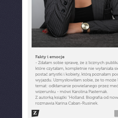
Fakty i emocje
- Zdałam sobie sprawę, że z licznych publika
które czytałam, kompletnie nie wyłaniała si
postać artystki i kobiety, którą poznałam p
wyjazdu. Uzmysłowiłam sobie, że to może
temat: odkłamanie powielanego przez med
wizerunku - mówi Karolina Pasternak.
Z autorką książki "Holland. Biografia od now
rozmawia Karina Caban-Rusinek.