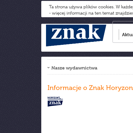
Ta strona używa plików cookies. W każd
- więcej informacji na ten temat znajdzi
Aktu
Nasze wydawnictwa
Informacje o Znak Horyzon