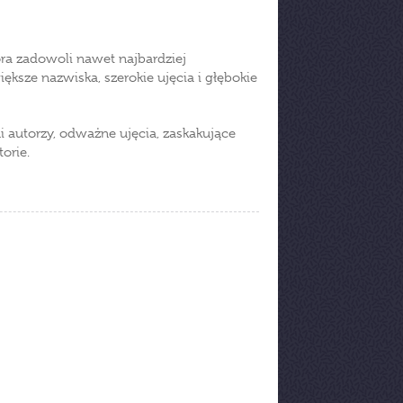
tóra zadowoli nawet najbardziej
ksze nazwiska, szerokie ujęcia i głębokie
 autorzy, odważne ujęcia, zaskakujące
orie.