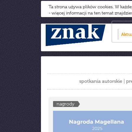
Ta strona używa plików cookies. W każd
- więcej informacji na ten temat znajdzi
Aktu
spotkania autorskie
pr
nagrody