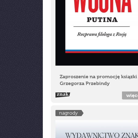
Zaproszenie na promocję ksiązki
Grzegorza Przebindy
więc
nagrody