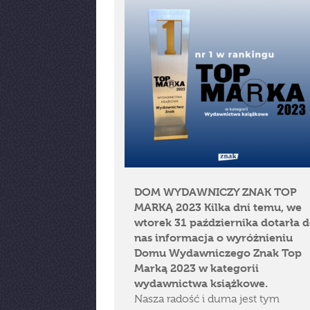
DOM WYDAWNICZY ZNAK TOP
MARKĄ 2023
Kilka dni temu, we
wtorek 31 października dotarła 
nas informacja o wyróżnieniu
Domu Wydawniczego Znak Top
Marką 2023 w kategorii
wydawnictwa książkowe.
Nasza radość i duma jest tym