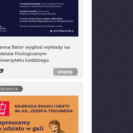
anna Bator wygłosi wykłady na
dziale filologicznym
iwersytetu Łódzkiego
więcej
darzenia