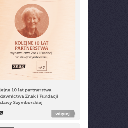
lejne 10 lat partnerstwa
dawnictwa Znak i Fundacji
sławy Szymborskiej
więcej