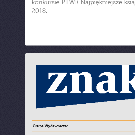
konkursie PTWK Najpiękniejsze ksią
2018.
Grupa Wydawnicza: