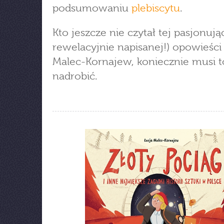
podsumowaniu
plebiscytu
.
Kto jeszcze nie czytał tej pasjonując
rewelacyjnie napisanej!) opowieści 
Malec-Kornajew, koniecznie musi t
nadrobić.