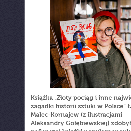
Książka „Złoty pociąg i inne najw
zagadki historii sztuki w Polsce" Ł
Malec-Kornajew (z ilustracjami
Aleksandry Gołębiewskiej) zdobył