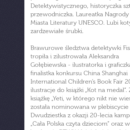
Detektywistycznego, historyczka szt
przewodniczka. Laureatka Nagrody
Miasta Literatury UNESCO. Lubi koty
zardzewiałe śrubki.
Brawurowe śledztwa detektywki Fis
tropiła i zilustrowała Aleksandra
Gołębiewska - ilustratorka i graficzk
finalistka konkursu China Shanghai
International Children’s Book Fair 2
ilustracje do książki „Kot na medal”.
książkę „Yeti, w którego nikt nie wie
została nominowana w plebiscycie 
Dwudziestka z okazji 20-lecia kamp
„Cała Polska czyta dzieciom” oraz w