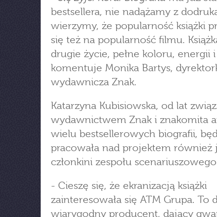
bestsellera, nie nadążamy z dodruk
wierzymy, że popularność książki p
się też na popularność filmu. Książk
drugie życie, pełne koloru, energii 
komentuje Monika Bartys, dyrektor
wydawnicza Znak.
Katarzyna Kubisiowska, od lat zwią
wydawnictwem Znak i znakomita a
wielu bestsellerowych biografii, bę
pracowała nad projektem również 
członkini zespołu scenariuszowego
- Cieszę się, że ekranizacją książki
zainteresowała się ATM Grupa. To d
wiarygodny producent, dający gwa