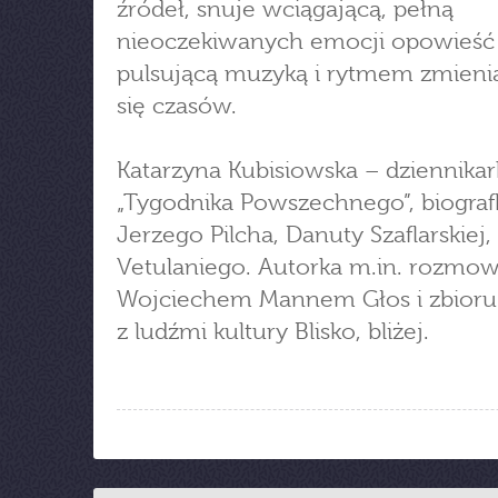
źródeł, snuje wciągającą, pełną
nieoczekiwanych emocji opowieść
pulsującą muzyką i rytmem zmieni
się czasów.
Katarzyna Kubisiowska – dziennikar
„Tygodnika Powszechnego”, biograf
Jerzego Pilcha, Danuty Szaflarskiej
Vetulaniego. Autorka m.in. rozmowy
Wojciechem Mannem Głos i zbior
z ludźmi kultury Blisko, bliżej.