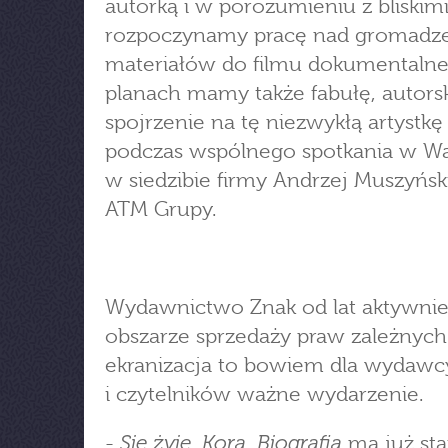
autorką i w porozumieniu z bliskimi
rozpoczynamy pracę nad gromadz
materiałów do filmu dokumentaln
planach mamy także fabułę, autors
spojrzenie na tę niezwykłą artystkę
podczas wspólnego spotkania w W
w siedzibie firmy Andrzej Muszyński
ATM Grupy.
Wydawnictwo Znak od lat aktywnie
obszarze sprzedaży praw zależnych.
ekranizacja to bowiem dla wydawcy
i czytelników ważne wydarzenie.
Się żyje. Kora. Biografia
-
ma już sta