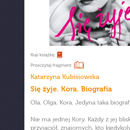
Kup książkę:
Przeczytaj fragment:
Katarzyna Kubisiowska
Się żyje. Kora. Biografia
Ola. Olga. Kora. Jedyna taka biograf
Nie ma jednej Kory. Każdy z jej blisk
przyjaciół, znajomych, kto kiedykol