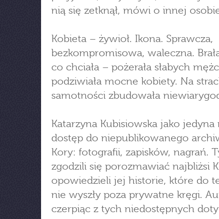
nią się zetknął, mówi o innej osobie
Kobieta – żywioł. Ikona. Sprawcza,
bezkompromisowa, waleczna. Brała 
co chciała – pożerała słabych mężc
podziwiała mocne kobiety. Na strac
samotności zbudowała niewiarygod
Katarzyna Kubisiowska jako jedyna 
dostęp do niepublikowanego arch
Kory: fotografii, zapisków, nagrań. T
zgodzili się porozmawiać najbliżsi K
opowiedzieli jej historie, które do t
nie wyszły poza prywatne kręgi. Au
czerpiąc z tych niedostępnych dot