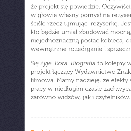
że projekt się powiedzie. Oczywiś
w głowie własny pomysł na reżyser
ściśle rzecz ujmując, reżyserkę. Jest
kto będzie umiał zbudować mocną,
niejednoznaczną postać kobiecą, o
wewnętrzne rozedrganie i sprzeczn
Się żyje. Kora. Biografia
to kolejny 
projekt łączący Wydawnictwo Znak 
filmową. Mamy nadzieję, że efekty
pracy w niedługim czasie zachwyc
zarówno widzów, jak i czytelników.