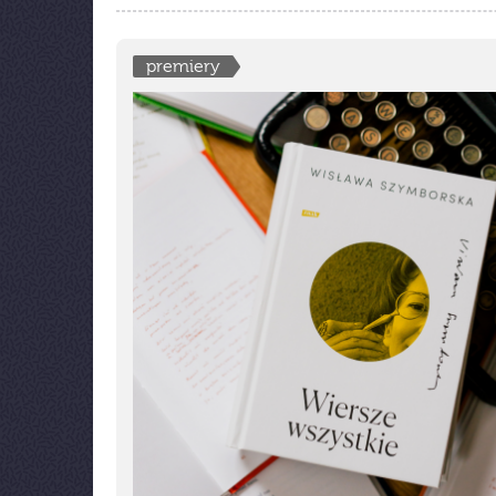
premiery