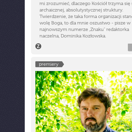
mi zrozumieć, dlaczego Kościół trzyma się
archaicznej, absolutystycznej struktury.
Twierdzenie, że taka forma organizacji sta
wolę Boga, to dla mnie oszustwo - pisze w
najnowszym numerze „Znaku" redaktorka
naczelna, Dominika Kozłowska.
premiery