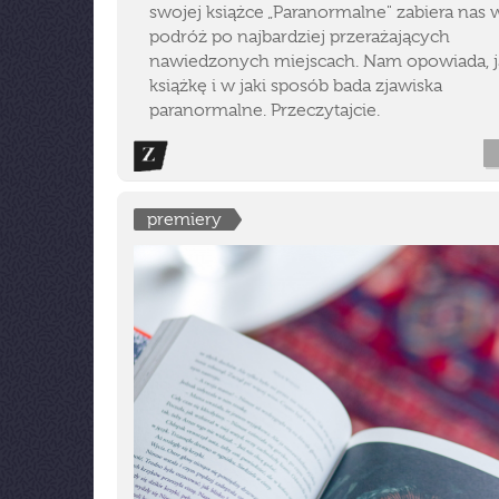
swojej książce „Paranormalne" zabiera nas 
podróż po najbardziej przerażających
nawiedzonych miejscach. Nam opowiada, ja
książkę i w jaki sposób bada zjawiska
paranormalne. Przeczytajcie.
premiery