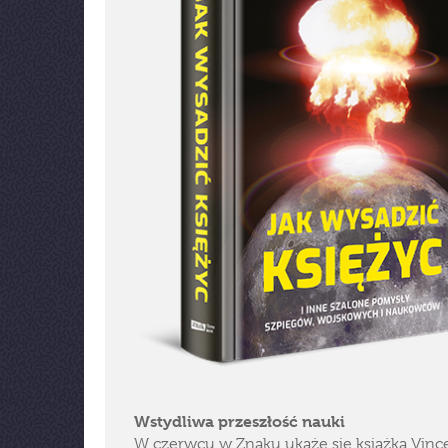
Wstydliwa przeszłość nauki
W czerwcu w Znaku ukaże się książka Vince