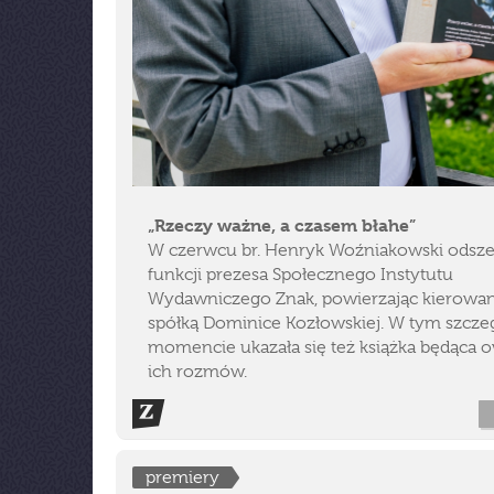
„Rzeczy ważne, a czasem błahe”
W czerwcu br. Henryk Woźniakowski odsze
funkcji prezesa Społecznego Instytutu
Wydawniczego Znak, powierzając kierowan
spółką Dominice Kozłowskiej. W tym szcz
momencie ukazała się też książka będąca
ich rozmów.
premiery