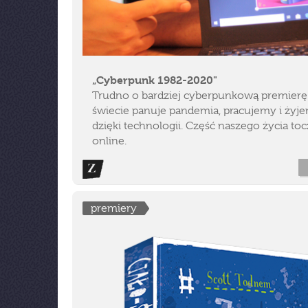
„Cyberpunk 1982-2020"
Trudno o bardziej cyberpunkową premierę
świecie panuje pandemia, pracujemy i żyj
dzięki technologii. Część naszego życia toc
online.
premiery