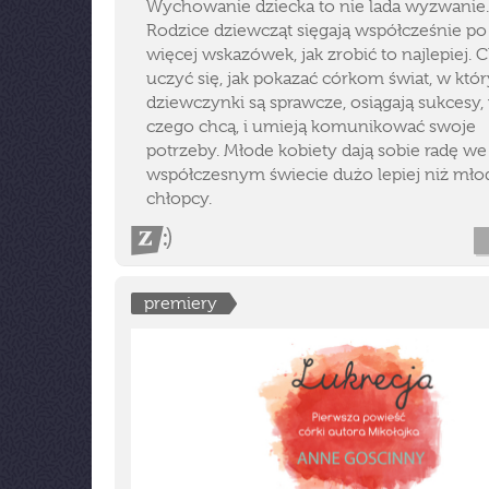
Wychowanie dziecka to nie lada wyzwanie.
Rodzice dziewcząt sięgają współcześnie po
więcej wskazówek, jak zrobić to najlepiej. 
uczyć się, jak pokazać córkom świat, w któ
dziewczynki są sprawcze, osiągają sukcesy,
czego chcą, i umieją komunikować swoje
potrzeby. Młode kobiety dają sobie radę we
współczesnym świecie dużo lepiej niż mło
chłopcy.
premiery