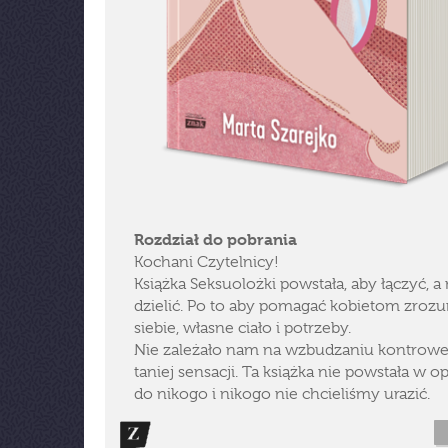
Rozdział do pobrania
Kochani Czytelnicy!
Książka Seksuolożki powstała, aby łączyć, a 
dzielić. Po to aby pomagać kobietom zroz
siebie, własne ciało i potrzeby.
Nie zależało nam na wzbudzaniu kontrower
taniej sensacji. Ta książka nie powstała w o
do nikogo i nikogo nie chcieliśmy urazić.