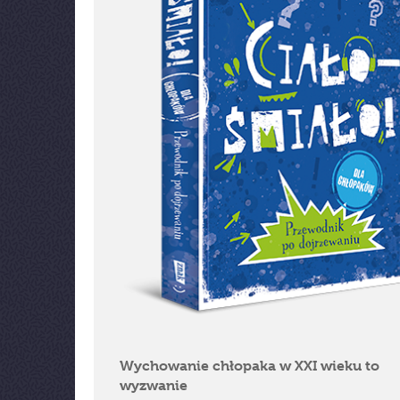
Wychowanie chłopaka w XXI wieku to
wyzwanie