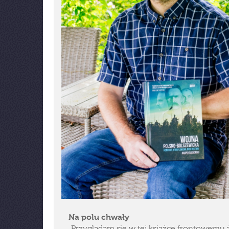
Na polu chwały
„Przyglądam się w tej książce frontowemu 