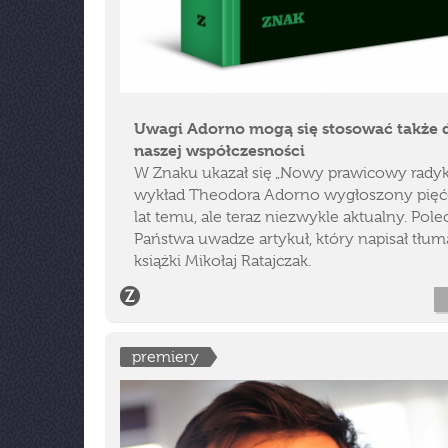
Uwagi Adorno mogą się stosować także 
naszej współczesności
W Znaku ukazał się „Nowy prawicowy radyk
wykład Theodora Adorno wygłoszony pięćd
lat temu, ale teraz niezwykle aktualny. Pol
Państwa uwadze artykuł, który napisał tłum
książki Mikołaj Ratajczak.
premiery