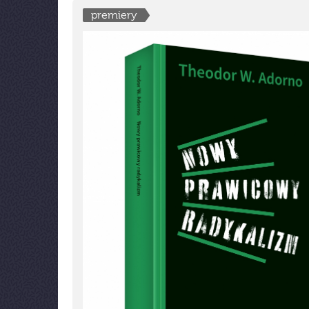
premiery