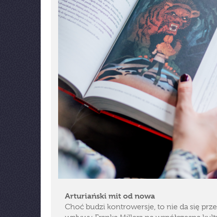
Arturiański mit od nowa
Choć budzi kontrowersje, to nie da się prz