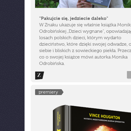
"Pakujcie się, jedziecie daleko"
W Znaku ukazuje się właśnie książka Monik
Odrobińskiej „Dzieci wygnane", opowiadają
losach polskich dzieci, którym wydarto
dzieciństwo, które dzięki swojej odwadze, o
siebie i bliskich z sowieckiego piekła. Przecz
co o swojej książce mówi autorka Monika
Odrobińska.
premiery