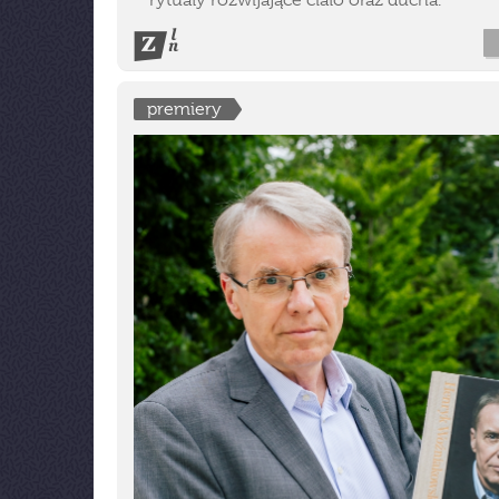
rytuały rozwijające ciało oraz ducha.
premiery