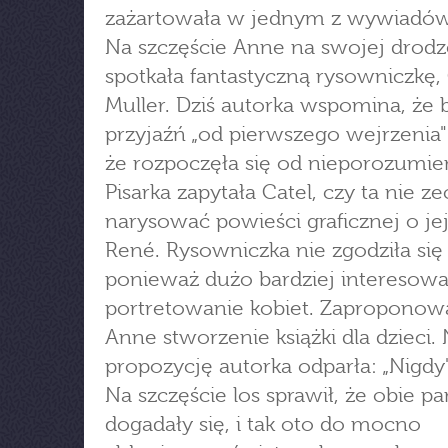
zażartowała w jednym z wywiadów
Na szczęście Anne na swojej drodz
spotkała fantastyczną rysowniczkę, 
Muller. Dziś autorka wspomina, że b
przyjaźń „od pierwszego wejrzenia
że rozpoczęła się od nieporozumie
Pisarka zapytała Catel, czy ta nie z
narysować powieści graficznej o jej
René. Rysowniczka nie zgodziła się 
ponieważ dużo bardziej interesowa
portretowanie kobiet. Zaproponowa
Anne stworzenie książki dla dzieci. 
propozycję autorka odparła: „Nigdy"
Na szczęście los sprawił, że obie pa
dogadały się, i tak oto do mocno