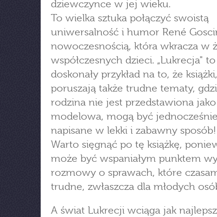
dziewczynce w jej wieku.
To wielka sztuka połączyć swoistą
uniwersalność i humor René Gosci
nowoczesnością, która wkracza w ż
współczesnych dzieci. „Lukrecja" to
doskonały przykład na to, że książki
poruszają także trudne tematy, gdz
rodzina nie jest przedstawiona jako 
modelowa, mogą być jednocześni
napisane w lekki i zabawny sposób!
Warto sięgnąć po tę książkę, ponie
może być wspaniałym punktem wyj
rozmowy o sprawach, które czasa
trudne, zwłaszcza dla młodych osó
A świat Lukrecji wciąga jak najlepszy