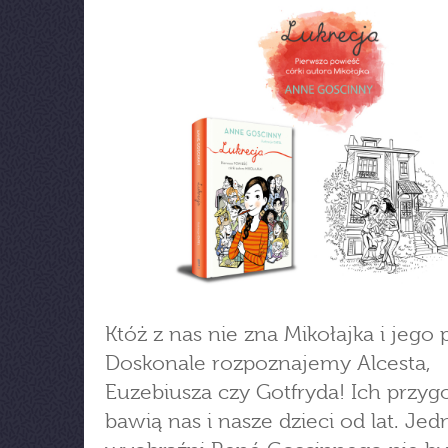
Któż z nas nie zna Mikołajka i jego 
Doskonale rozpoznajemy Alcesta,
Euzebiusza czy Gotfryda! Ich przyg
bawią nas i nasze dzieci od lat. Je