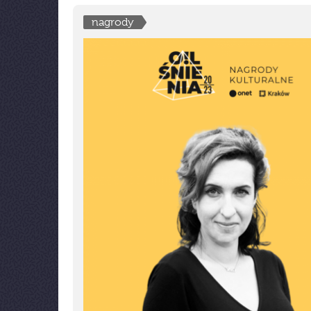
nagrody