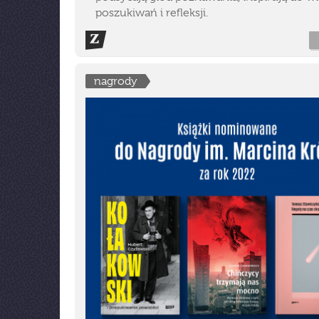
poszukiwań i refleksji.
nagrody