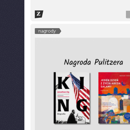
nagrody