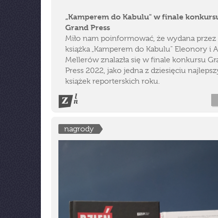
„Kamperem do Kabulu" w finale konkurs
Grand Press
Miło nam poinformować, że wydana przez
książka „Kamperem do Kabulu" Eleonory i 
Mellerów znalazła się w finale konkursu G
Press 2022, jako jedna z dziesięciu najleps
książek reporterskich roku.
nagrody