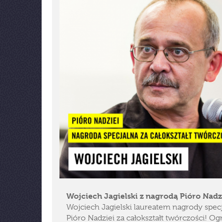
Wojciech Jagielski z nagrodą Pióro Nadz
Wojciech Jagielski laureatem nagrody specj
Pióro Nadziei za całokształt twórczości! 