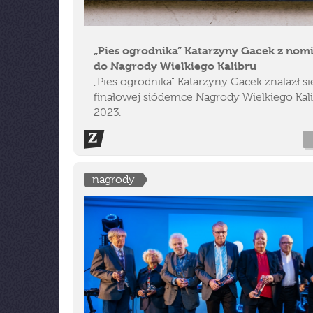
„Pies ogrodnika” Katarzyny Gacek z nom
do Nagrody Wielkiego Kalibru
„Pies ogrodnika" Katarzyny Gacek znalazł s
finałowej siódemce Nagrody Wielkiego Kal
2023.
nagrody