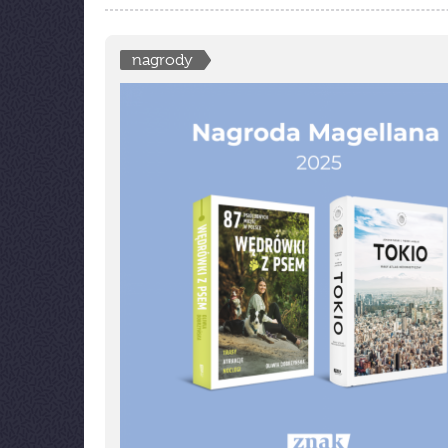
nagrody