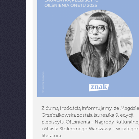
Z dumą i radością informujemy, że Magdal
Grzebałkowska została laureatką 9. edycji
plebiscytu O!Lśnienia - Nagrody Kulturaln
i Miasta Stołecznego Warszawy - w kategori
literatura.