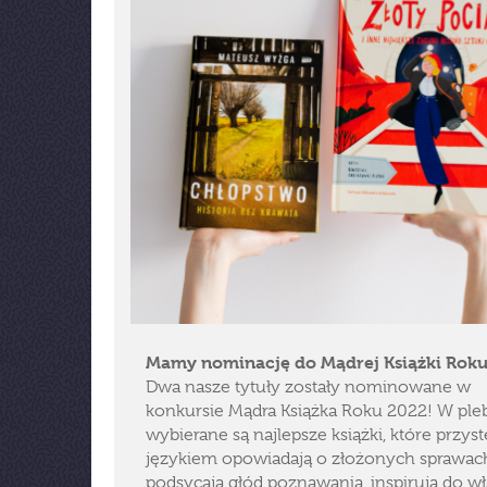
Mamy nominację do Mądrej Książki Roku
Dwa nasze tytuły zostały nominowane w
konkursie Mądra Książka Roku 2022! W pleb
wybierane są najlepsze książki, które przy
językiem opowiadają o złożonych sprawac
podsycają głód poznawania, inspirują do w