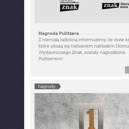
Nagroda Pulitzera
Z niemałą radością informujemy, że dwie ks
które ukażą się niebawem nakładem Domu
Wydawniczego Znak, zostały nagrodzone
Pulitzerem!
nagrody