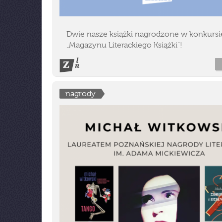
Dwie nasze książki nagrodzone w konkursi
„Magazynu Literackiego Książki"!
nagrody