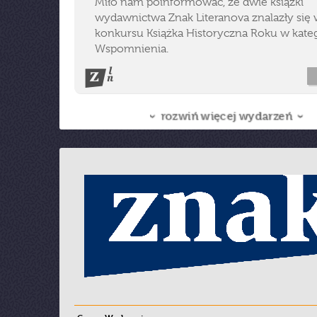
Miło nam poinformować, że dwie książki
wydawnictwa Znak Literanova znalazły się w
konkursu Książka Historyczna Roku w kateg
Wspomnienia.
rozwiń więcej wydarzeń