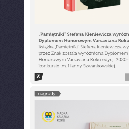
„Pamiętniki" Stefana Kieniewicza wyróż
Dyplomem Honorowym Varsaviana Rok
Książka „Pamiętniki" Stefana Kieniewicza w
przez Znak została wyróżniona Dyplomem
Honorowym Varsaviana Roku edycji 2020-
konkursie im. Hanny Szwankowskiej.
nagrody