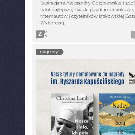
ilustracjami Aleksandry Gołębiewskiej) zdo
tytuł najlepszej książki popularnonaukowe
internautów i czytelników krakowskiej Gaz
Wyborczej.
nagrody