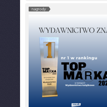
nagrody