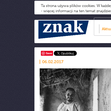
Ta strona używa plików cookies. W każd
- więcej informacji na ten temat znajdzi
Aktu
Save
06.02.2017