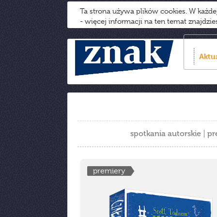
Ta strona używa plików cookies. W każd
- więcej informacji na ten temat znajdzi
Aktu
spotkania autorskie
pr
premiery