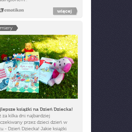
więcej
emiery
jlepsze książki na Dzień Dziecka!
 za kilka dni najbardziej
czekiwany przez dzieci dzień w
u - Dzień Dziecka! Jakie książki