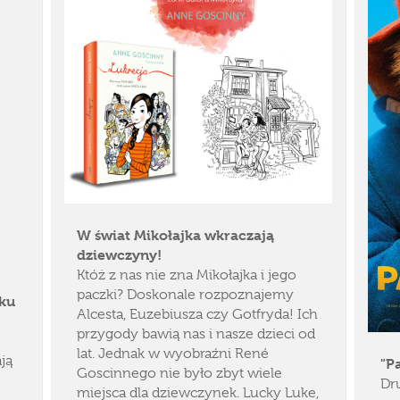
W świat Mikołajka wkraczają
dziewczyny!
Któż z nas nie zna Mikołajka i jego
paczki? Doskonale rozpoznajemy
ku
Alcesta, Euzebiusza czy Gotfryda! Ich
przygody bawią nas i nasze dzieci od
lat. Jednak w wyobraźni René
ją
"P
Goscinnego nie było zbyt wiele
Dr
miejsca dla dziewczynek. Lucky Luke,