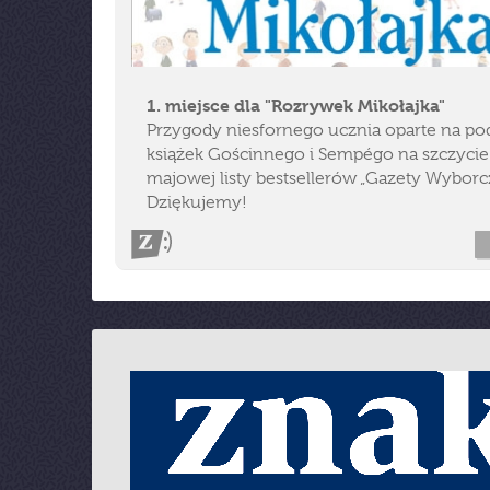
1. miejsce dla "Rozrywek Mikołajka"
Przygody niesfornego ucznia oparte na po
książek Gościnnego i Sempégo na szczycie
majowej listy bestsellerów „Gazety Wyborcz
Dziękujemy!