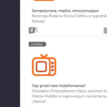
Sympatyczne, mądre, emocjonujące
Bratków
Recenzja
Eoina Colfera w tygodni
Rzeczy".
media
Czy grozi nam hidalfomania?
Wywiad z Christophe'em Mauri, autorem ks
Matcie Hidalfie w najnowszym numerze ty
„Wprost".