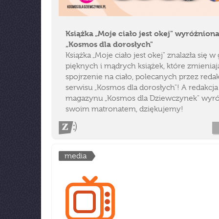
Książka „Moje ciało jest okej" wyróżnion
„Kosmos dla dorosłych"
Książka „Moje ciało jest okej" znalazła się w
pięknych i mądrych książek, które zmieniaj
spojrzenie na ciało, polecanych przez reda
serwisu „Kosmos dla dorosłych"! A redakcja
magazynu „Kosmos dla Dziewczynek" wyróż
swoim matronatem, dziękujemy!
media