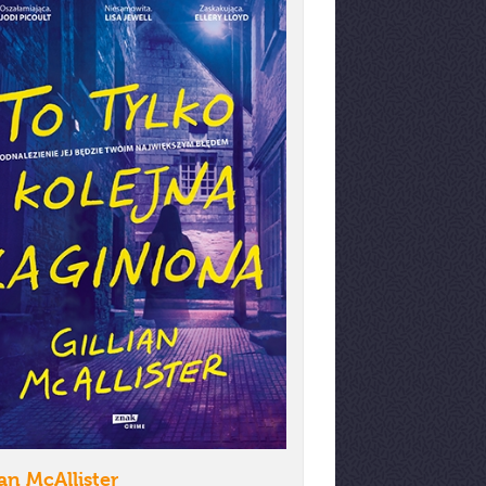
ian McAllister