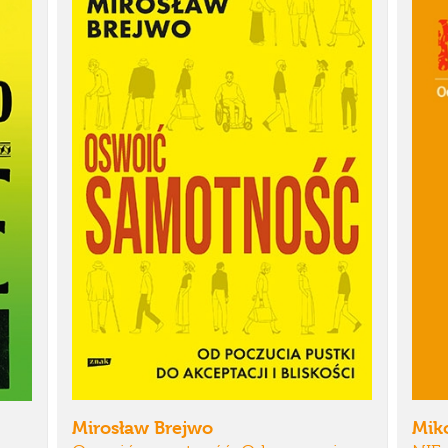
Mirosław Brejwo
Miko