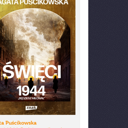
ta Puścikowska