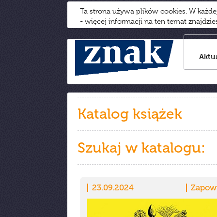
Ta strona używa plików cookies. W każd
- więcej informacji na ten temat znajdzi
Aktu
Katalog książek
Szukaj w katalogu:
23.09.2024
Zapow