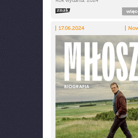
Rok wydania: 2024
więc
17.06.2024
Now