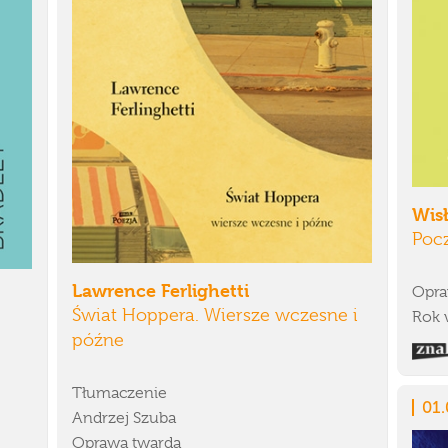
Wis
Pocz
Lawrence Ferlighetti
Opra
Świat Hoppera. Wiersze wczesne i
Rok 
późne
Tłumaczenie
01.
Andrzej Szuba
Oprawa twarda