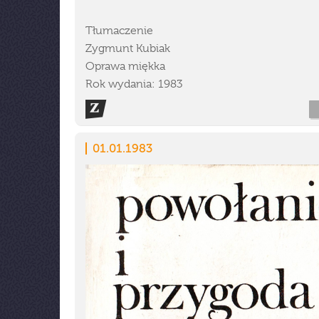
Tłumaczenie
Zygmunt Kubiak
Oprawa miękka
Rok wydania: 1983
01.01.1983