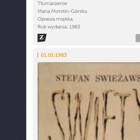
Tłumaczenie
Maria Morstin-Górska
Oprawa miękka
Rok wydania: 1983
01.01.1983