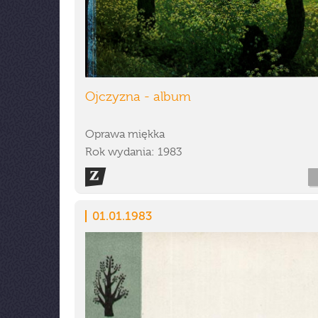
Ojczyzna - album
Oprawa miękka
Rok wydania: 1983
01.01.1983