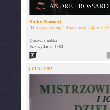
André Frossard
„Nie lękajcie się!” Rozmowy z Janem P
Oprawa miękka
Rok wydania: 1983
01.01.1983