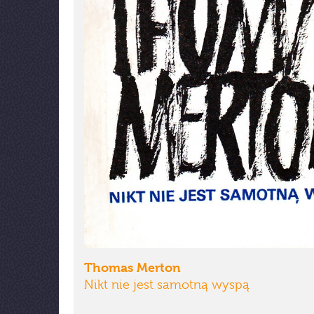
Thomas Merton
Nikt nie jest samotną wyspą