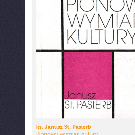
ks. Janusz St. Pasierb
Pionowy wymiar kultury