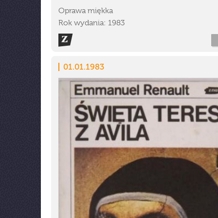
Oprawa miękka
Rok wydania: 1983
01.01.1983