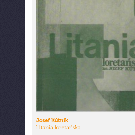
Josef Kútnik
Litania loretańska