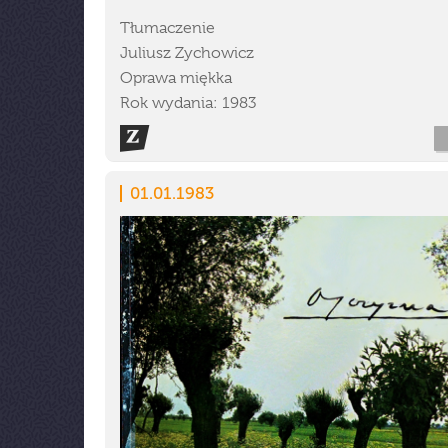
Tłumaczenie
Juliusz Zychowicz
Oprawa miękka
Rok wydania: 1983
01.01.1983