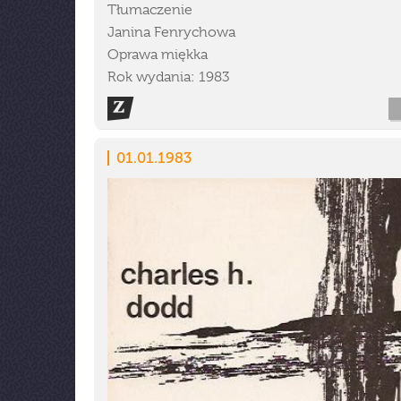
Tłumaczenie
Janina Fenrychowa
Oprawa miękka
Rok wydania: 1983
01.01.1983