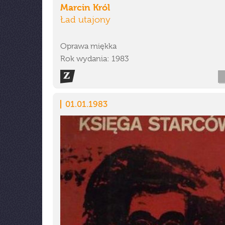
Marcin Król
Ład utajony
Oprawa miękka
Rok wydania: 1983
01.01.1983