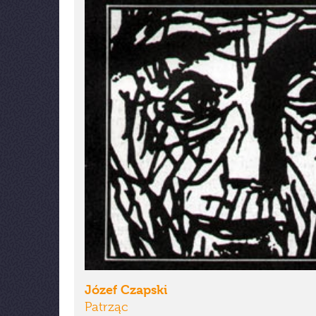
Józef Czapski
Patrząc