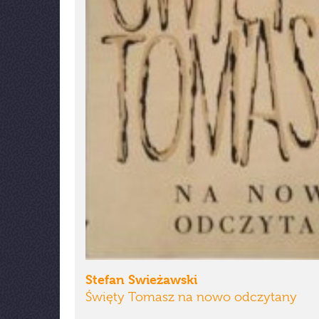
Stefan Swieżawski
Święty Tomasz na nowo odczytany