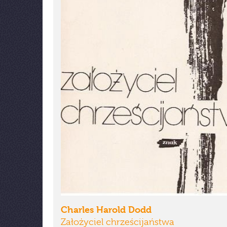
Charles Harold Dodd
Założyciel chrześcijaństwa