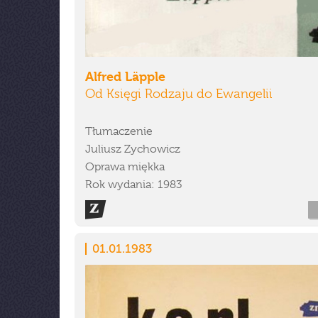
Alfred Läpple
Od Księgi Rodzaju do Ewangelii
Tłumaczenie
Juliusz Zychowicz
Oprawa miękka
Rok wydania: 1983
01.01.1983