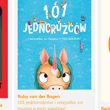
Ruby van der Bogen
101 jednorożców i wszystko, co
na
Kari
musisz o nich wiedzieć