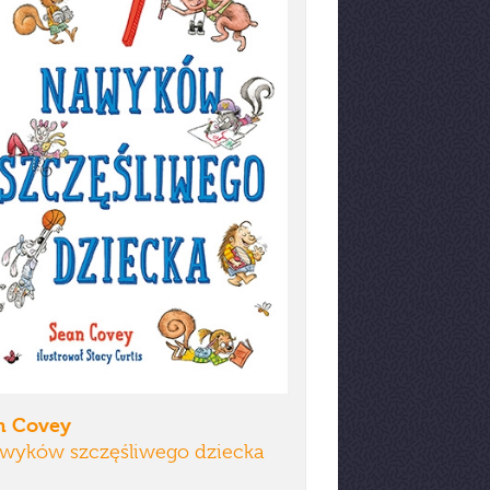
n Covey
awyków szczęśliwego dziecka