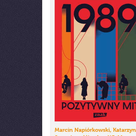
Marcin Napiórkowski, Katarzy