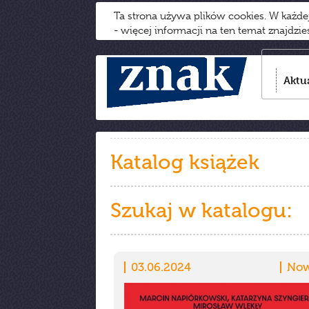
Ta strona używa plików cookies. W każd
- więcej informacji na ten temat znajdzi
Aktu
Katalog książek
Szukaj w katalogu:
03.06.2024
Now