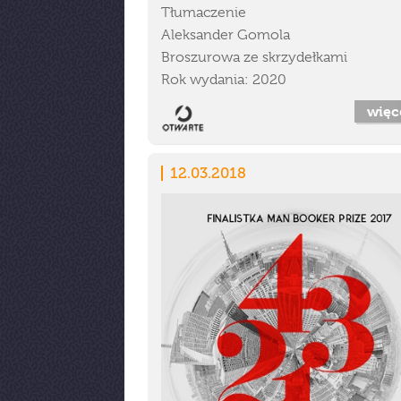
Tłumaczenie
Aleksander Gomola
Broszurowa ze skrzydełkami
Rok wydania: 2020
więc
12.03.2018