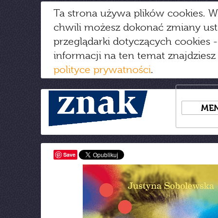
Ta strona używa plików cookies. W
chwili możesz dokonać zmiany us
przeglądarki dotyczących cookies
-
informacji na ten temat znajdziesz
polityce prywatności
.
ME
Save