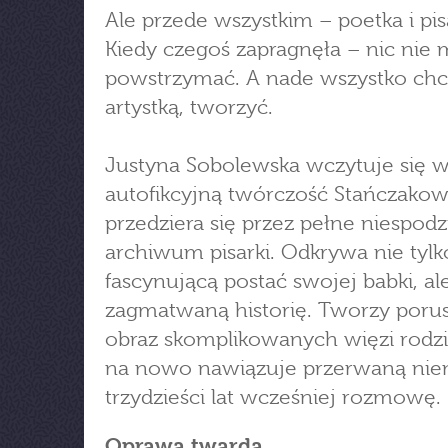
Ale przede wszystkim – poetka i pis
Kiedy czegoś zapragnęła – nic nie 
powstrzymać. A nade wszystko chc
artystką, tworzyć.
Justyna Sobolewska wczytuje się 
autofikcyjną twórczość Stańczakowe
przedziera się przez pełne niespod
archiwum pisarki. Odkrywa nie tylk
fascynującą postać swojej babki, ale 
zagmatwaną historię. Tworzy poru
obraz skomplikowanych więzi rodzi
na nowo nawiązuje przerwaną nie
trzydzieści lat wcześniej rozmowę.
Oprawa twarda