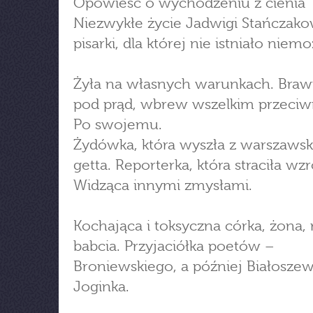
Opowieść o wychodzeniu z cienia
Niezwykłe życie Jadwigi Stańczako
pisarki, dla której nie istniało niem
Żyła na własnych warunkach. Bra
pod prąd, wbrew wszelkim przeci
Po swojemu.
Żydówka, która wyszła z warszaws
getta. Reporterka, która straciła wzr
Widząca innymi zmysłami.
Kochająca i toksyczna córka, żona, 
babcia. Przyjaciółka poetów –
Broniewskiego, a później Białoszew
Joginka.