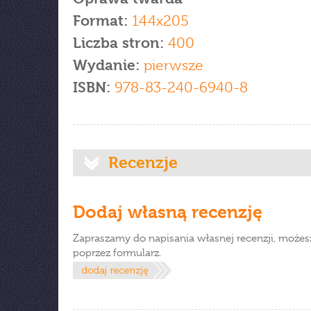
Format:
144x205
Liczba stron:
400
Wydanie:
pierwsze
ISBN:
978-83-240-6940-8
Recenzje
Dodaj własną recenzję
Zapraszamy do napisania własnej recenzji, możes
poprzez formularz.