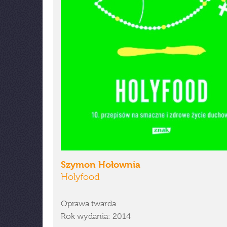
Szymon Hołownia
Holyfood
Oprawa twarda
Rok wydania: 2014