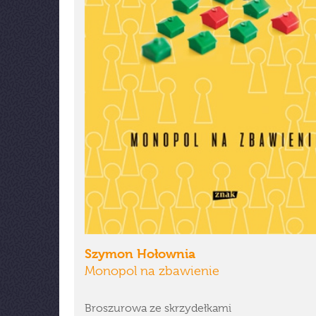
Szymon Hołownia
Monopol na zbawienie
Broszurowa ze skrzydełkami