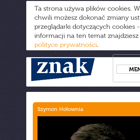
Ta strona używa plików cookies. W
chwili możesz dokonać zmiany us
przeglądarki dotyczących cookies
-
informacji na ten temat znajdziesz
polityce prywatności
.
ME
Szymon Hołownia