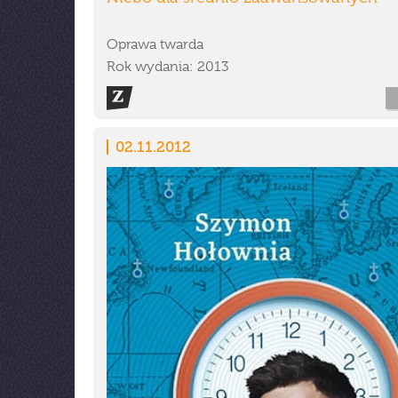
Oprawa twarda
Rok wydania: 2013
02.11.2012