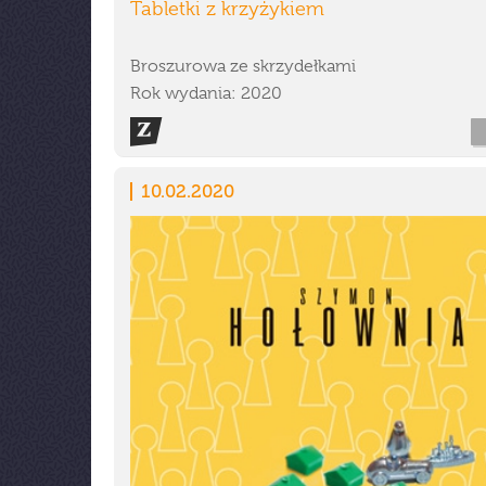
Tabletki z krzyżykiem
Broszurowa ze skrzydełkami
Rok wydania: 2020
10.02.2020