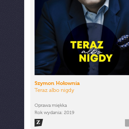
Szymon Hołownia
Teraz albo nigdy
Oprawa miękka
Rok wydania: 2019