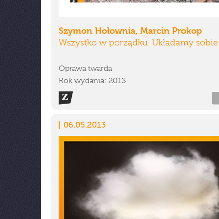
Szymon Hołownia, Marcin Prokop
Wszystko w porządku. Układamy sobie
Oprawa twarda
Rok wydania: 2013
06.05.2013