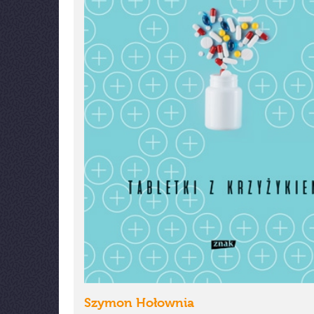
Szymon Hołownia