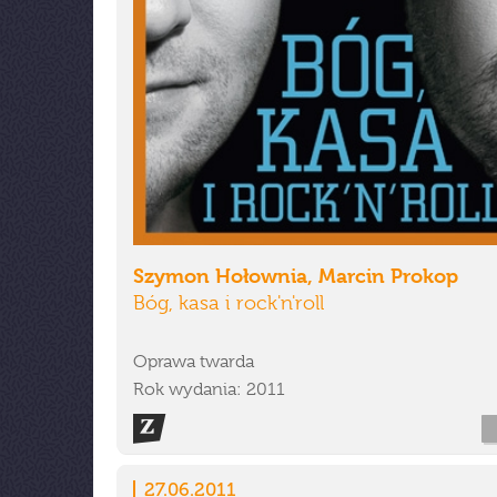
Szymon Hołownia, Marcin Prokop
Bóg, kasa i rock'n'roll
Oprawa twarda
Rok wydania: 2011
27.06.2011