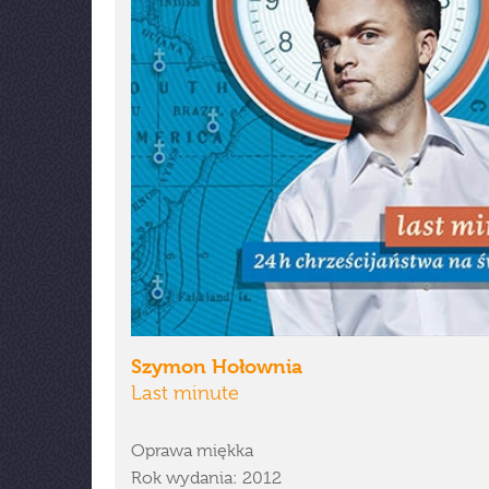
Szymon Hołownia
Last minute
Oprawa miękka
Rok wydania: 2012