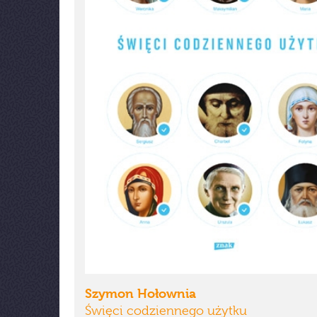
Szymon Hołownia
Święci codziennego użytku