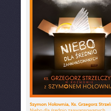
Szymon Hołownia, Ks. Grzegorz Strze
Niebo dla średnio zaawansowanych