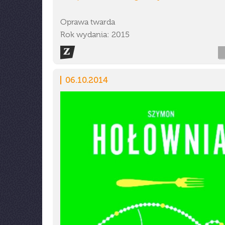
Oprawa twarda
Rok wydania: 2015
06.10.2014