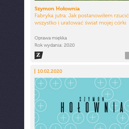
Szymon Hołownia
Fabryka jutra. Jak postanowiłem rzucić
wszystko i uratować świat mojej córki
Oprawa miękka
Rok wydania: 2020
10.02.2020