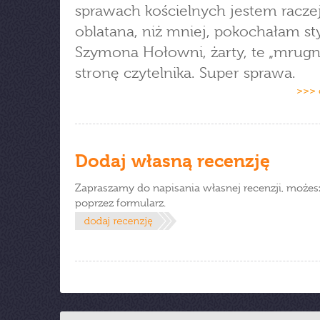
sprawach kościelnych jestem raczej
oblatana, niż mniej, pokochałam st
Szymona Hołowni, żarty, te „mrugn
stronę czytelnika. Super sprawa.
>>> 
Dodaj własną recenzję
Zapraszamy do napisania własnej recenzji, możes
poprzez formularz.