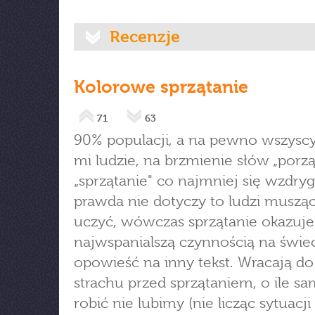
Recenzje
Kolorowe sprzątanie
71
63
90% populacji, a na pewno wszyscy
mi ludzie, na brzmienie słów „porząd
„sprzątanie" co najmniej się wzdry
prawda nie dotyczy to ludzi musząc
uczyć, wówczas sprzątanie okazuje
najwspanialszą czynnością na świeci
opowieść na inny tekst. Wracają do 
strachu przed sprzątaniem, o ile sa
robić nie lubimy (nie licząc sytuacji