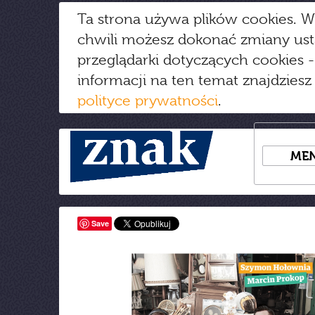
Ta strona używa plików cookies. W
chwili możesz dokonać zmiany us
przeglądarki dotyczących cookies
-
informacji na ten temat znajdziesz
polityce prywatności
.
ME
Save