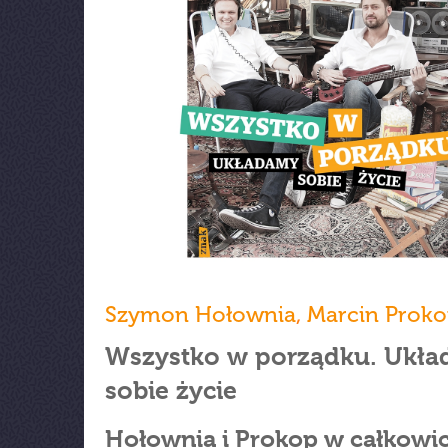
Szymon Hołownia
,
Marcin Prok
Wszystko w porządku. Ukł
sobie życie
Hołownia i Prokop w całkowic