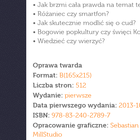
• Jak brzmi cała prawda na temat te
• Różaniec czy smartfon?
• Jak skutecznie modlić się o cud?
• Bogowie popkultury czy święci Ko
• Wiedzieć czy wierzyć?
Oprawa twarda
Format:
B(165x215)
Liczba stron:
512
Wydanie:
pierwsze
Data pierwszego wydania:
2013-1
ISBN:
978-83-240-2789-7
Opracowanie graficzne:
Sebastian
MillStudio