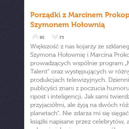
Porządki z Marcinem Proko
Szymonem Hołownią
85
73
Większość z nas kojarzy ze szklane
Szymona Hołownię i Marcina Prok
prowadzących wspólnie program 
Talent" oraz występujących w różn
produkcjach telewizyjnych. Dzienni
publicyści znani z poczucia humoru
ripost i inteligencji. Jak sami twierd
przyjaciółmi, ale żyją na dwóch ró
planetach". Nie zdarza mi się sięga
książki napisane przez celebrytów, 