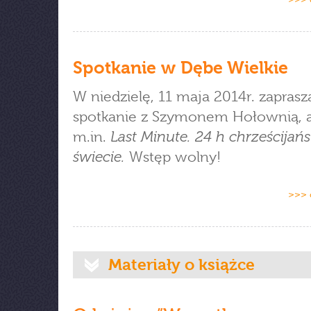
Spotkanie w Dębe Wielkie
W niedzielę, 11 maja 2014r. zapras
spotkanie z Szymonem Hołownią, 
Last Minute. 24 h chrześcijań
m.in.
świecie.
Wstęp wolny!
>>> 
Materiały o książce