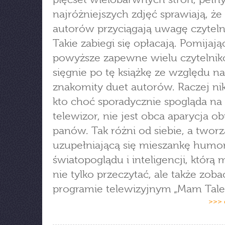
najróżniejszych zdjęć sprawiają, że
autorów przyciągają uwagę czyteln
Takie zabiegi się opłacają. Pomijają
powyższe zapewne wielu czytelni
sięgnie po tę książkę ze względu na
znakomity duet autorów. Raczej n
kto choć sporadycznie spogląda na
telewizor, nie jest obca aparycja o
panów. Tak różni od siebie, a tworz
uzupełniającą się mieszankę humo
światopoglądu i inteligencji, którą
nie tylko przeczytać, ale także zob
programie telewizyjnym „Mam Tale
>>> 