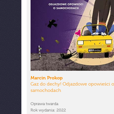
Marcin Prokop
Gaz do dechy! Odjazdowe opowieści 
samochodach
Oprawa twarda
Rok wydania: 2022