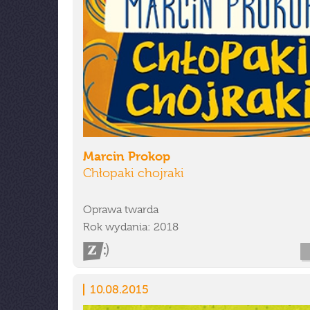
Marcin Prokop
Chłopaki chojraki
Oprawa twarda
Rok wydania: 2018
10.08.2015