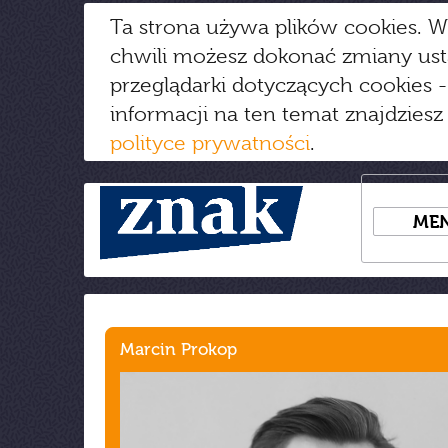
Ta strona używa plików cookies. W
chwili możesz dokonać zmiany us
przeglądarki dotyczących cookies
-
informacji na ten temat znajdziesz
polityce prywatności
.
ME
Marcin Prokop