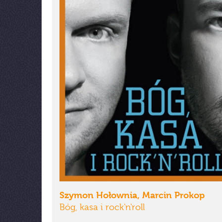
Szymon Hołownia, Marcin Prokop
Bóg, kasa i rock'n'roll