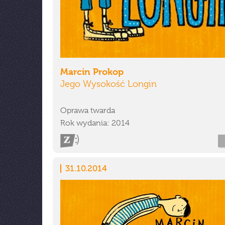
Marcin Prokop
Jego Wysokość Longin
Oprawa twarda
Rok wydania: 2014
31.10.2014