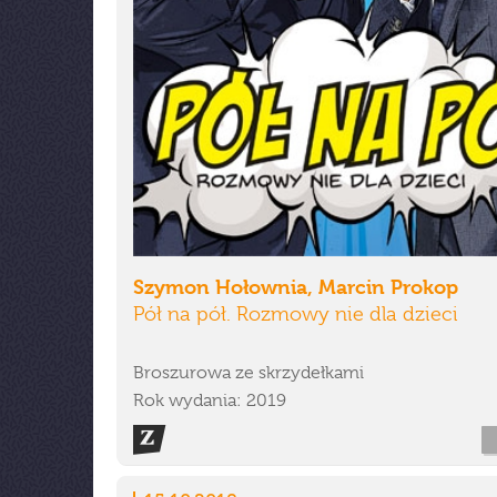
Szymon Hołownia, Marcin Prokop
Pół na pół. Rozmowy nie dla dzieci
Broszurowa ze skrzydełkami
Rok wydania: 2019