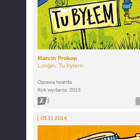
Marcin Prokop
Longin. Tu byłem
Oprawa twarda
Rok wydania: 2015
03.11.2014