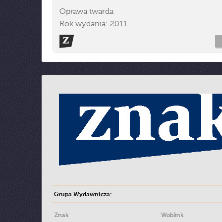
Oprawa twarda
Rok wydania: 2011
Grupa Wydawnicza:
Znak
Woblink