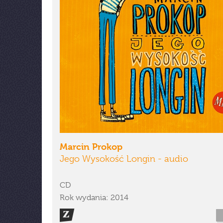
Marcin Prokop
Jego Wysokość Longin - audio
CD
Rok wydania: 2014