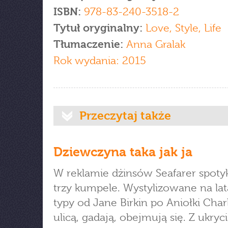
ISBN:
978-83-240-3518-2
Tytuł oryginalny:
Love, Style, Life
Tłumaczenie:
Anna Gralak
Rok wydania: 2015
Przeczytaj także
Dziewczyna taka jak ja
W reklamie dżinsów Seafarer spotyk
trzy kumpele. Wystylizowane na lata
typy od Jane Birkin po Aniołki Charl
ulicą, gadają, obejmują się. Z ukryci