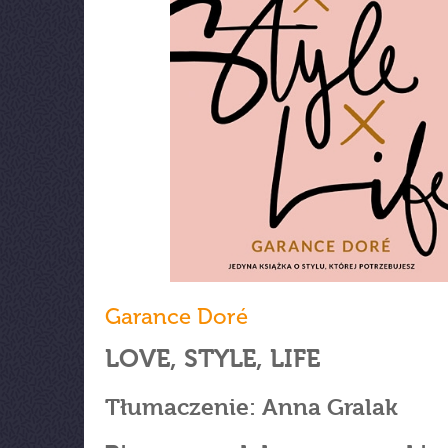
Garance Doré
LOVE, STYLE, LIFE
Tłumaczenie: Anna Gralak