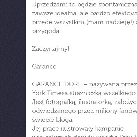
Uprzedzam: to będzie spontaniczna
zawsze idealna, ale bardzo efektow
przede wszystkim (mam nadzieję!)
przygoda.
Zaczynajmy!
Garance
GARANCE DORÉ – nazywana prze
York Timesa strażniczką wszelkiego 
Jest fotografką, ilustratorką, założyc
odwiedzanego przez miliony fanó
świecie bloga.
Jej prace ilustrowały kampanie