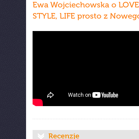
Ewa Wojciechowska o LOVE
STYLE, LIFE prosto z Noweg
Recenzje