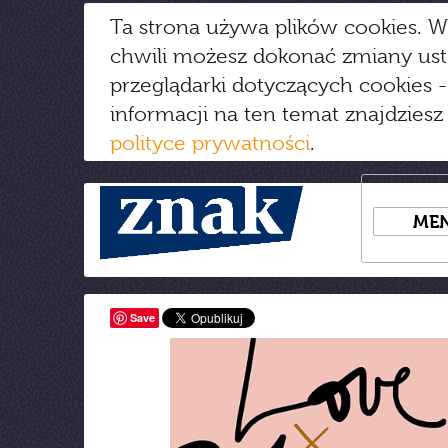
Ta strona używa plików cookies. W
chwili możesz dokonać zmiany us
przeglądarki dotyczących cookies
-
informacji na ten temat znajdziesz
polityce prywatności
.
ME
Save