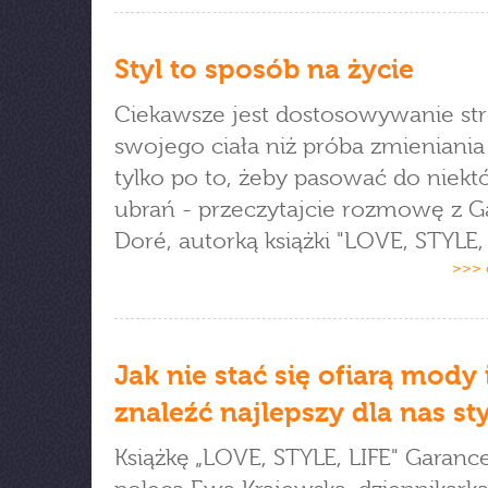
Styl to sposób na życie
Ciekawsze jest dostosowywanie st
swojego ciała niż próba zmieniania 
tylko po to, żeby pasować do niekt
ubrań - przeczytajcie rozmowę z G
Doré, autorką książki "LOVE, STYLE,
>>> 
Jak nie stać się ofiarą mody 
znaleźć najlepszy dla nas sty
Książkę „LOVE, STYLE, LIFE" Garanc