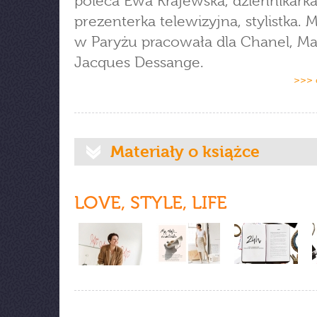
poleca Ewa Krajewska, dziennikark
prezenterka telewizyjna, stylistka. 
w Paryżu pracowała dla Chanel, Mat
Jacques Dessange.
>>> 
Materiały o książce
LOVE, STYLE, LIFE