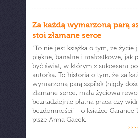
Za każdą wymarzoną parą sz
stoi złamane serce
"To nie jest książka o tym, że życie j
piękne, banalne i małostkowe, jak p
być świat, w którym z sukcesem po
autorka. To historia o tym, że za ka
wymarzoną parą szpilek (nigdy dość!
złamane serce, mała życiowa rewol
beznadziejnie płatna praca czy wi
bezdomności" - o książce Garance
pisze Anna Gacek.
>>> 