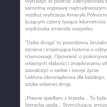
wyruszyć w podróż. Zdecydowała s
samotną wyprawę najtrudniejszym
wzdłuż wybrzeża Ameryki Północne
liczącym cztery tysiące kilometrów.
wędrówka zmieniła wszystko.
"Dzika droga" to prawdziwa, brutaln
szczera i inspirująca historia o odz
równowagi. Opowieść o pokonywa
własnych słabości i znajdowaniu sił
zawalczyć o siebie i swoje życie.
Lektura obowiązkowa dla każdego, 
szuka własnej drogi.
„Prawie spadłam z krzesła… To była
literacka jazda… Stymulująca, zmus