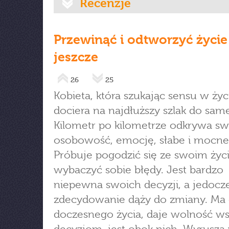
Recenzje
Przewinąć i odtworzyć życie
jeszcze
26
25
Kobieta, która szukając sensu w życ
dociera na najdłuższy szlak do same
Kilometr po kilometrze odkrywa sw
osobowość, emocję, słabe i mocne 
Próbuje pogodzić się ze swoim życ
wybaczyć sobie błędy. Jest bardzo
niepewna swoich decyzji, a jedocz
zdecydowanie dąży do zmiany. Ma
doczesnego życia, daje wolność w