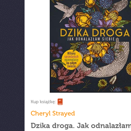
Kup książkę:
Cheryl Strayed
Dzika droga. Jak odnalazłam