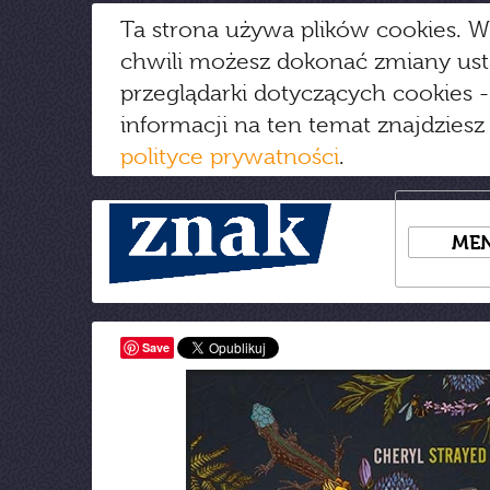
Ta strona używa plików cookies. W
chwili możesz dokonać zmiany us
przeglądarki dotyczących cookies
-
informacji na ten temat znajdziesz
polityce prywatności
.
ME
Save