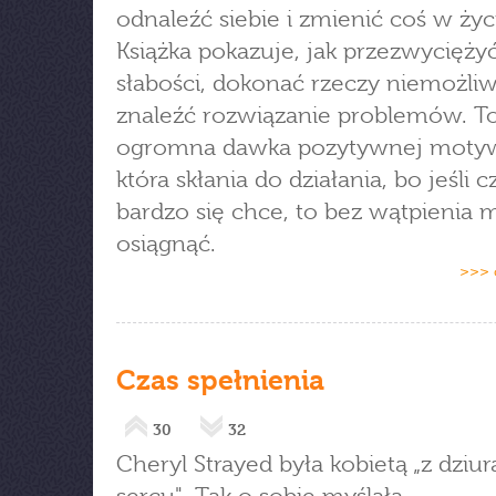
odnaleźć siebie i zmienić coś w życ
Książka pokazuje, jak przezwycięży
słabości, dokonać rzeczy niemożliw
znaleźć rozwiązanie problemów. T
ogromna dawka pozytywnej motyw
która skłania do działania, bo jeśli 
bardzo się chce, to bez wątpienia 
osiągnąć.
>>> 
Czas spełnienia
30
32
Cheryl Strayed była kobietą „z dziu