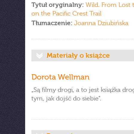
Tytuł oryginalny:
Wild. From Lost 
on the Pacific Crest Trail
Tłumaczenie:
Joanna Dziubińska
Materiały o książce
Dorota Wellman
„Są filmy drogi, a to jest książka dro
tym, jak dojść do siebie”.