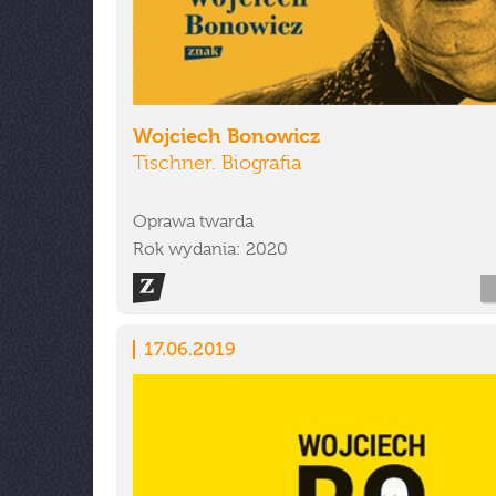
Wojciech Bonowicz
Tischner. Biografia
Oprawa twarda
Rok wydania: 2020
17.06.2019