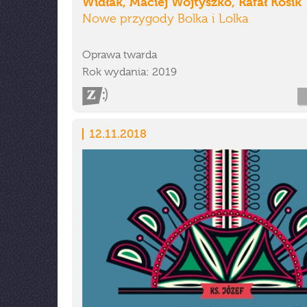
Widłak, Maciej Wojtyszko, Rafał Kosik
Nowe przygody Bolka i Lolka
Oprawa twarda
Rok wydania: 2019
12.11.2018