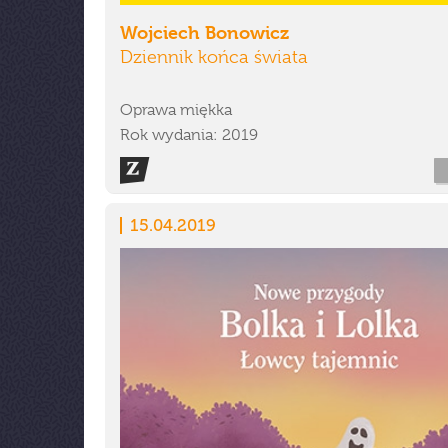
Wojciech Bonowicz
Dziennik końca świata
Oprawa miękka
Rok wydania: 2019
15.04.2019