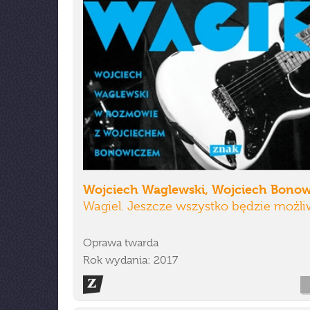
Wojciech Waglewski, Wojciech Bonow
Wagiel. Jeszcze wszystko będzie możl
Oprawa twarda
Rok wydania: 2017