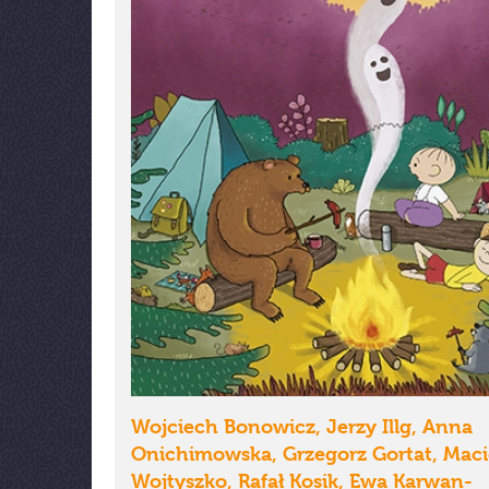
Wojciech Bonowicz, Jerzy Illg, Anna
Onichimowska, Grzegorz Gortat, Maci
Wojtyszko, Rafał Kosik, Ewa Karwan-