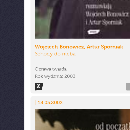
Wojciech Bonowicz, Artur Sporniak
Schody do nieba
Oprawa twarda
Rok wydania: 2003
18.03.2002