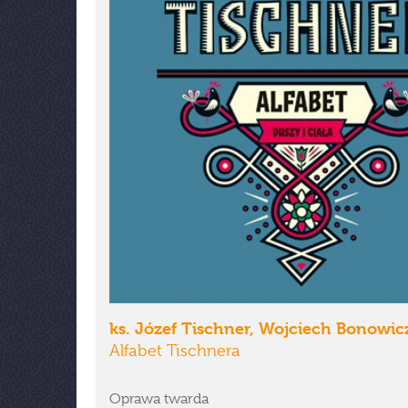
ks. Józef Tischner, Wojciech Bonowic
Alfabet Tischnera
Oprawa twarda