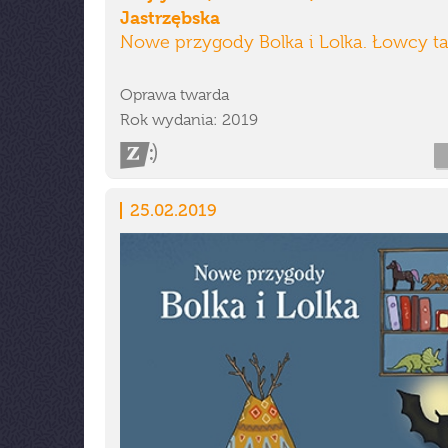
Jastrzębska
Nowe przygody Bolka i Lolka. Łowcy t
Oprawa twarda
Rok wydania: 2019
25.02.2019