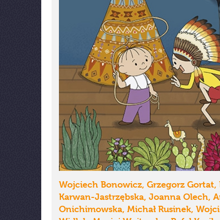
Wojciech Bonowicz, Grzegorz Gortat,
Karwan-Jastrzębska, Joanna Olech, 
Onichimowska, Michał Rusinek, Wojc