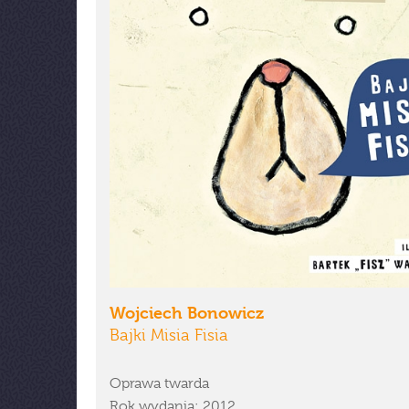
Wojciech Bonowicz
Bajki Misia Fisia
Oprawa twarda
Rok wydania: 2012