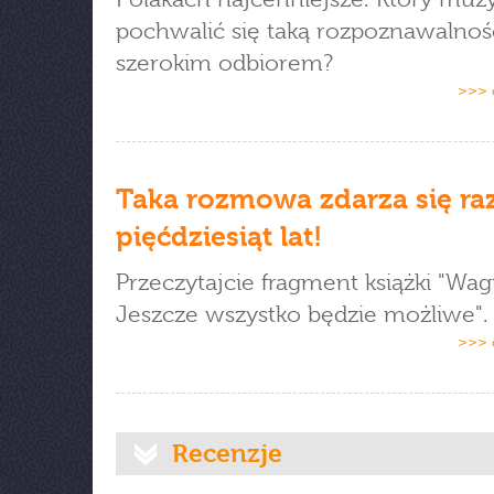
pochwalić się taką rozpoznawalnośc
szerokim odbiorem?
>>> 
Taka rozmowa zdarza się ra
pięćdziesiąt lat!
Przeczytajcie fragment książki "Wagi
Jeszcze wszystko będzie możliwe".
>>> 
Recenzje