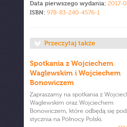
Data pierwszego wydania:
2017-0
ISBN:
978-83-240-4576-1
Przeczytaj także
Spotkania z Wojciechem
Waglewskim i Wojciechem
Bonowiczem
Zapraszamy na spotkania z Wojcie
Waglewskim oraz Wojciechem
Bonowiczem, które odbędą się pod
stycznia na Północy Polski.
>>> 