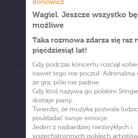
Bonowicz
Wagiel. Jeszcze wszystko bę
możliwe
Taka rozmowa zdarza się raz 
pięćdziesiąt lat!
Gdy podczas koncertu rozciął sobie
nawet tego nie poczuł. Adrenalina 
że gra, póki nie padnie.
Gdy ktoś nazywa go polskim Stingi
dostaje piany.
Twierdzi, że muzyka pozwala ludz
poukładać swoje emocje.
Jeden z najbardziej niezwykłych i
wszechstronnych polskich artystó