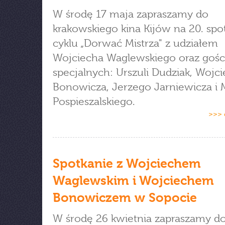
W środę 17 maja zapraszamy do
krakowskiego kina Kijów na 20. spo
cyklu „Dorwać Mistrza" z udziałem
Wojciecha Waglewskiego oraz gośc
specjalnych: Urszuli Dudziak, Wojc
Bonowicza, Jerzego Jarniewicza i 
Pospieszalskiego.
>>> 
Spotkanie z Wojciechem
Waglewskim i Wojciechem
Bonowiczem w Sopocie
W środę 26 kwietnia zapraszamy d