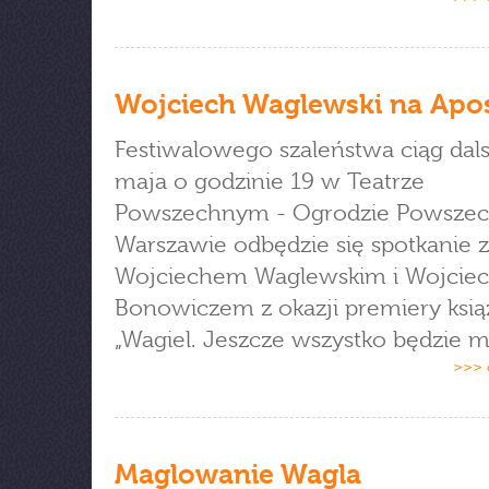
Wojciech Waglewski na Apos
Festiwalowego szaleństwa ciąg dals
maja o godzinie 19 w Teatrze
Powszechnym - Ogrodzie Powsze
Warszawie odbędzie się spotkanie z
Wojciechem Waglewskim i Wojcie
Bonowiczem z okazji premiery ksią
„Wagiel. Jeszcze wszystko będzie m
>>> 
Maglowanie Wagla