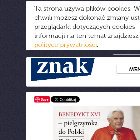
Ta strona używa plików cookies. W
chwili możesz dokonać zmiany us
przeglądarki dotyczących cookies
-
informacji na ten temat znajdziesz
polityce prywatności
.
ME
Save