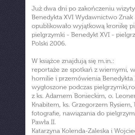
Już dwa dni po zakończeniu wizyty
Benedykta XVI Wydawnictwo Znak
opublikowało wyjątkową kronikę p
pielgrzymki - Benedykt XVI - pielg
Polski 2006.
W książce znajdują się m.in.:
reportaże ze spotkań z wiernymi, w
homilie i przemówienia Benedykta 
wygłoszone podczas pielgrzymki,
z ks. Adamem Bonieckim, o. Leon
Knabitem, ks. Grzegorzem Rysiem, 
fotografie, nawiązania do pielgrzy
Pawła II.
Katarzyna Kolenda-Zaleska i Wojci