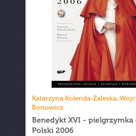
Katarzyna Kolenda-Zaleska
,
Wojc
Bonowicz
Benedykt XVI - pielgrzymka
Polski 2006