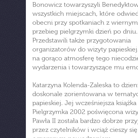
Bonowicz towarzyszyli Benedyktow
wszystkich miejscach, które odwiedz
obecni przy spotkaniach z wiernymi
przebieg pielgrzymki dzień po dniu.
Przedstawili także przygotowania
organizatorów do wizyty papieskiej
na gorąco atmosferę tego niecodz
wydarzenia i towarzyszące mu emo
Katarzyna Kolenda-Zaleska to dzien
doskonale zorientowana w tematy
papieskiej. Jej wcześniejsza książka
Pielgrzymka 2002 poświęcona wizy
Pawła II została bardzo dobrze przy
przez czytelników i wciąż cieszy się