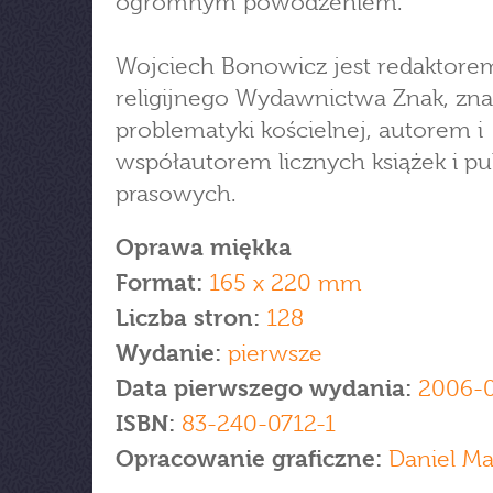
ogromnym powodzeniem.
Wojciech Bonowicz jest redaktorem
religijnego Wydawnictwa Znak, zn
problematyki kościelnej, autorem i
współautorem licznych książek i pub
prasowych.
Oprawa miękka
Format:
165 x 220 mm
Liczba stron:
128
Wydanie:
pierwsze
Data pierwszego wydania:
2006-
ISBN:
83-240-0712-1
Opracowanie graficzne:
Daniel Ma