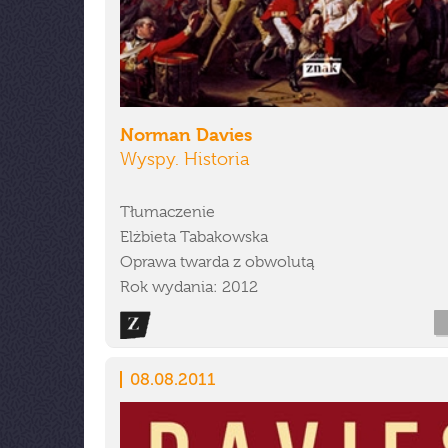
Norman Davies
Wyspy. Historia
Tłumaczenie
Elżbieta Tabakowska
Oprawa twarda z obwolutą
Rok wydania: 2012
08.08.2011