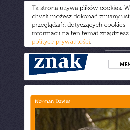
Ta strona używa plików cookies. W
chwili możesz dokonać zmiany us
przeglądarki dotyczących cookies
-
informacji na ten temat znajdziesz
polityce prywatności
.
ME
Norman Davies