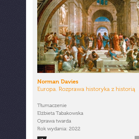
Norman Davies
Europa. Rozprawa historyka z historią
Tłumaczenie
Elżbieta Tabakowska
Oprawa twarda
Rok wydania: 2022