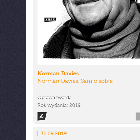
Norman Davies
Norman Davies. Sam o sobie
Oprawa twarda
Rok wydania: 2019
30.09.2019