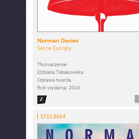
Norman Davies
Serce Europy
Tłumaczenie
Elżbieta Tabakowska
Oprawa twarda
Rok wydania: 2014
17.11.2014