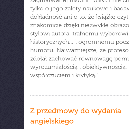
zagmatwanej historii Polski. I nie c
tylko o jego zalety naukowe i bad
dokładność ani o to, że książkę czyt
znakomicie dzięki niezwykle obra
stylowi autora, trafnemu wyborowi
historycznych... i ogromnemu poc
humoru. Najważniejsze, że profeso
zdołał zachować równowagę pomi
wyrozumiałością i obiektywnością,
współczuciem i krytyką.”
Z przedmowy do wydania
angielskiego