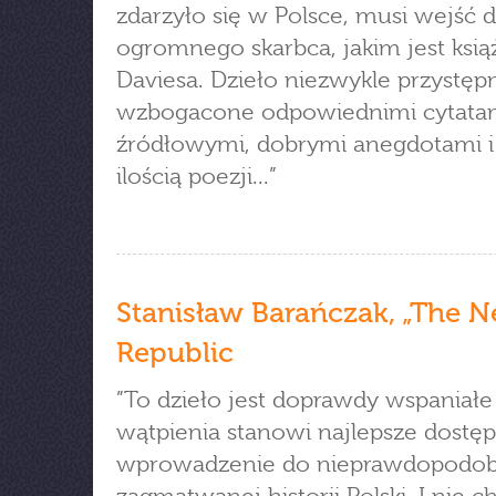
zdarzyło się w Polsce, musi wejść
ogromnego skarbca, jakim jest ksią
Daviesa. Dzieło niezwykle przystęp
wzbogacone odpowiednimi cytata
źródłowymi, dobrymi anegdotami i
ilością poezji...”
Stanisław Barańczak, „The 
Republic
”To dzieło jest doprawdy wspaniałe 
wątpienia stanowi najlepsze dostę
wprowadzenie do nieprawdopodob