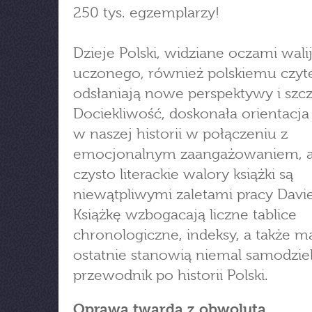
250 tys. egzemplarzy!
Dzieje Polski, widziane oczami wali
uczonego, również polskiemu czyt
odsłaniają nowe perspektywy i szcz
Dociekliwość, doskonała orientacja
w naszej historii w połączeniu z
emocjonalnym zaangażowaniem, a
czysto literackie walory książki są
niewątpliwymi zaletami pracy Davie
Książkę wzbogacają liczne tablice
chronologiczne, indeksy, a także m
ostatnie stanowią niemal samodzie
przewodnik po historii Polski.
Oprawa twarda z obwolutą