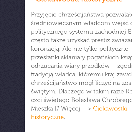
Przyjęcie chrześcijaństwa pozwalał
średniowiecznym władcom wejść 
politycznego systemu zachodniej E
często także uzyskać prestiż związa
koronacją. Ale nie tylko polityczne
przesłanki skłaniały pogańskich ksią
odrzucania wiary przodków – zgod
tradycją władca, któremu kraj zawd
chrześcijaństwo mógł liczyć na zos
świętym. Dlaczego w takim razie Ko
czci świętego Bolesława Chrobrego
Mieszka I? Więcej -->
Ciekawostki
historyczne
.