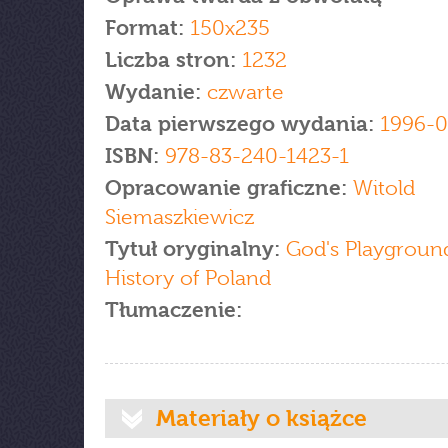
Format:
150x235
Liczba stron:
1232
Wydanie:
czwarte
Data pierwszego wydania:
1996-0
ISBN:
978-83-240-1423-1
Opracowanie graficzne:
Witold
Siemaszkiewicz
Tytuł oryginalny:
God's Playgroun
History of Poland
Tłumaczenie:
Materiały o książce