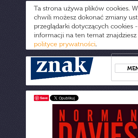
Ta strona używa plików cookies. W
chwili możesz dokonać zmiany us
przeglądarki dotyczących cookies
-
informacji na ten temat znajdziesz
polityce prywatności
.
ME
Save