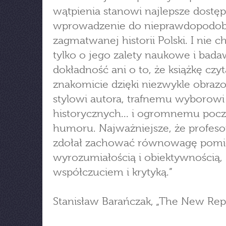
wątpienia stanowi najlepsze dostę
wprowadzenie do nieprawdopodob
zagmatwanej historii Polski. I nie c
tylko o jego zalety naukowe i bad
dokładność ani o to, że książkę czyt
znakomicie dzięki niezwykle obra
stylowi autora, trafnemu wyborowi
historycznych... i ogromnemu poc
humoru. Najważniejsze, że profeso
zdołał zachować równowagę pomi
wyrozumiałością i obiektywnością,
współczuciem i krytyką.”
Stanisław Barańczak, „The New Rep