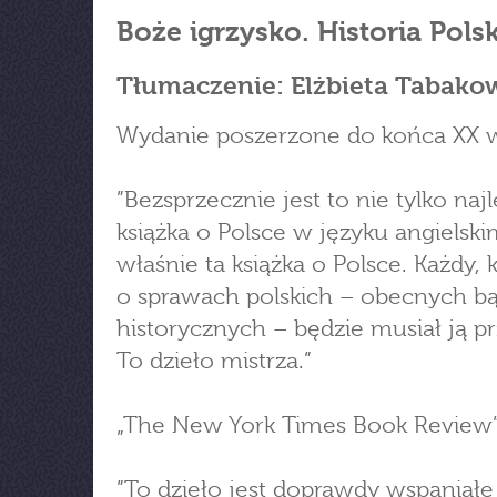
Boże igrzysko. Historia Polsk
Tłumaczenie: Elżbieta Tabako
Wydanie poszerzone do końca XX 
”Bezsprzecznie jest to nie tylko naj
książka o Polsce w języku angielskim
właśnie ta książka o Polsce. Każdy, 
o sprawach polskich – obecnych b
historycznych – będzie musiał ją pr
To dzieło mistrza.”
„The New York Times Book Review
”To dzieło jest doprawdy wspaniałe 