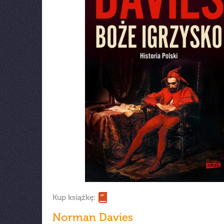
Kup książkę:
Norman Davies