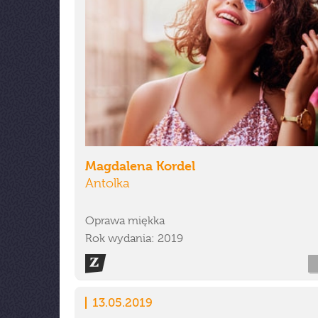
Magdalena Kordel
Antolka
Oprawa miękka
Rok wydania: 2019
13.05.2019