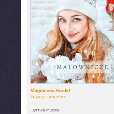
Magdalena Kordel
Pejzaż z aniołem
Oprawa miękka