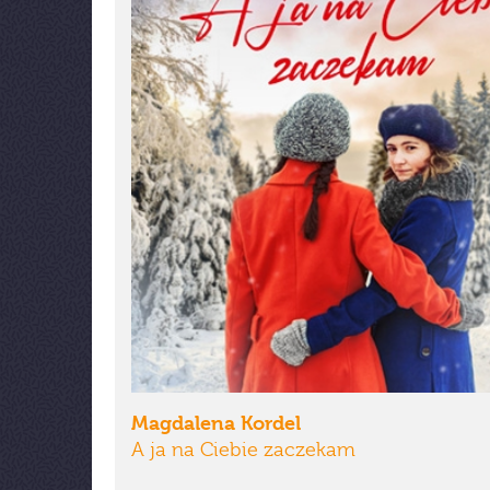
Magdalena Kordel
A ja na Ciebie zaczekam