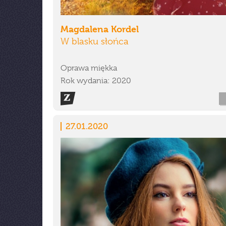
Magdalena Kordel
W blasku słońca
Oprawa miękka
Rok wydania: 2020
27.01.2020