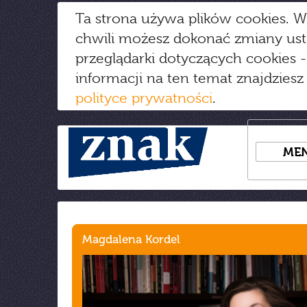
Ta strona używa plików cookies. W
chwili możesz dokonać zmiany us
przeglądarki dotyczących cookies
-
informacji na ten temat znajdziesz
polityce prywatności
.
ME
Magdalena Kordel