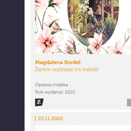
Magdalena Kordel
Zanim wyznasz mi miłość
Oprawa miękka
Rok wydania: 2021
23.11.2020