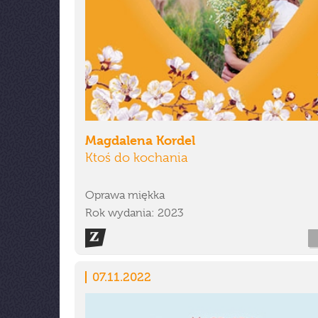
Magdalena Kordel
Ktoś do kochania
Oprawa miękka
Rok wydania: 2023
07.11.2022