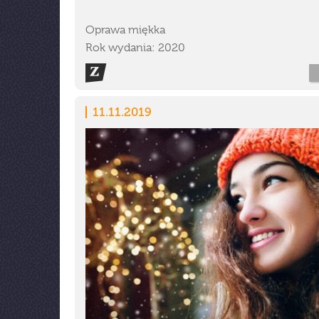
Oprawa miękka
Rok wydania: 2020
11.11.2019