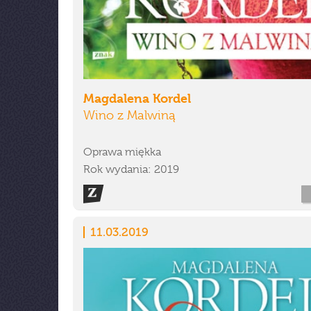
Magdalena Kordel
Wino z Malwiną
Oprawa miękka
Rok wydania: 2019
11.03.2019