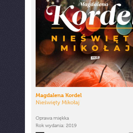
Magdalena Kordel
Nieświęty Mikołaj
Oprawa miękka
Rok wydania: 2019