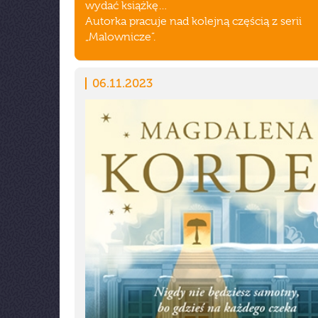
wydać książkę…
Autorka pracuje nad kolejną częścią z serii
„Malownicze”.
06.11.2023