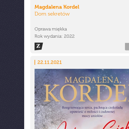
Magdalena Kordel
Dom sekretów
Oprawa miękka
Rok wydania: 2022
22.11.2021