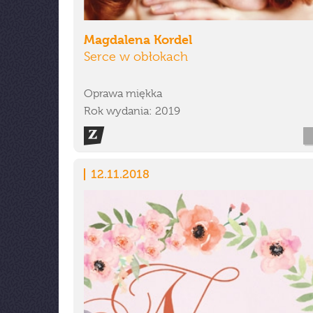
Magdalena Kordel
Serce w obłokach
Oprawa miękka
Rok wydania: 2019
12.11.2018