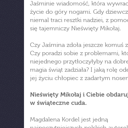
Jaśminie wiadomość, która wywrac
życie do góry nogami. Gdy dziewcz
niemal traci resztki nadziei, z pomo
się tajemniczy Nieświęty Mikołaj.
Czy Jaśmina zdoła jeszcze komuś z
Czy poradzi sobie z problemami, kt
niejednego przytłoczyłyby na dobr
magia świąt zadziała? I jaką rolę o
jej życiu chłopiec z zadartym nose
Nieświęty Mikołaj i Ciebie obdaru
w świąteczne cuda.
Magdalena Kordel jest jedną
najpoczytniejszych polskich autorek