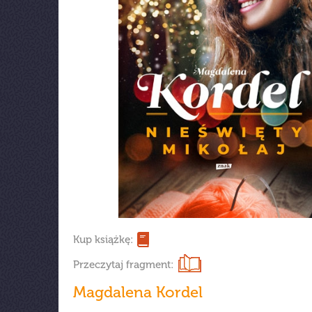
Kup książkę:
Przeczytaj fragment:
Magdalena Kordel