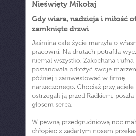
Nieświęty Mikołaj
Gdy wiara, nadzieja i miłość o
zamknięte drzwi
Jaśmina całe życie marzyła o włas
pracowni. Na drutach potrafiła wy
niemal wszystko. Zakochana i ufna
postanowiła odłożyć swoje marzen
później i zainwestować w firmę
narzeczonego. Chociaż przyjaciele 
ostrzegali ją przed Radkiem, poszła
głosem serca.
W pewną przedgrudniową noc mał
chłopiec z zadartym nosem przeka