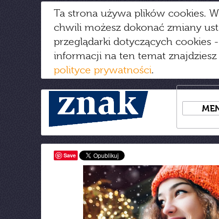
Ta strona używa plików cookies. W
chwili możesz dokonać zmiany us
przeglądarki dotyczących cookies
-
informacji na ten temat znajdziesz
polityce prywatności
.
ME
Save