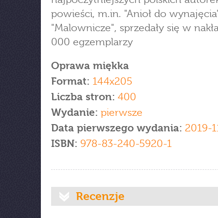
powieści, m.in. "Anioł do wynajęcia"
"Malownicze", sprzedały się w nakł
000 egzemplarzy
Oprawa miękka
Format:
144x205
Liczba stron:
400
Wydanie:
pierwsze
Data pierwszego wydania:
2019-1
ISBN:
978-83-240-5920-1
Recenzje