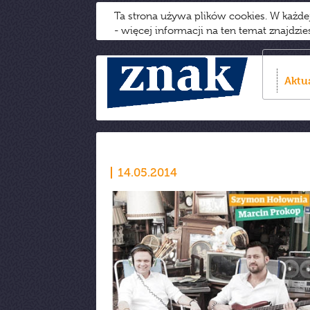
Ta strona używa plików cookies. W każd
- więcej informacji na ten temat znajdzi
Aktu
14.05.2014