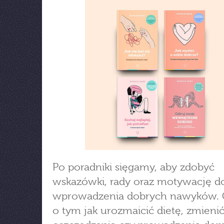
Po poradniki sięgamy, aby zdobyć
wskazówki, rady oraz motywację d
wprowadzenia dobrych nawyków.
o tym jak urozmaicić dietę, zmieni