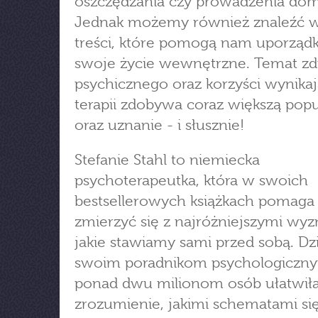
oszczędzania czy prowadzenia do
Jednak możemy również znaleźć w
treści, które pomogą nam uporzą
swoje życie wewnętrzne. Temat z
psychicznego oraz korzyści wynika
terapii zdobywa coraz większą pop
oraz uznanie - i słusznie!
Stefanie Stahl to niemiecka
psychoterapeutka, która w swoich
bestsellerowych książkach pomag
zmierzyć się z najróżniejszymi wyz
jakie stawiamy sami przed sobą. Dzi
swoim poradnikom psychologiczny
ponad dwu milionom osób ułatwił
zrozumienie, jakimi schematami się