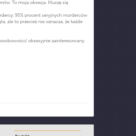
rstw. To moja obsesja. Muszę się
rdercy. 95% procent seryjnych morderców
ta, ale to przecież nie oznacza, że każde
ia osobowości/ obsesyjnie zainteresowany