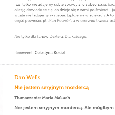
nas, tylko nie zdajemy sobie sprawy z ich obecności, bąd
okazję dowiedzieć się, co dzieje się z nami po śmierci - j
wcale nie lądujemy w niebie. Lądujemy w ściekach. A to n
część powieści, pt. „Pan Potwór", a w czerwcu trzecia, osta
Nie tylko dla fanów Dextera. Dla każdego.
Celestyna Kozieł
Recenzent:
Dan Wells
Nie jestem seryjnym mordercą
Tłumaczenie: Maria Makuch
Nie jestem seryjnym mordercą. Ale mógłbym