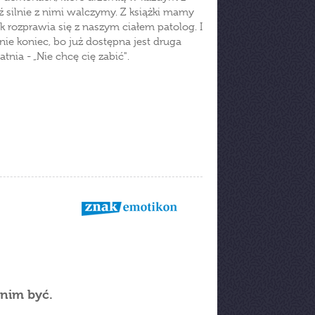
ź silnie z nimi walczymy. Z książki mamy
ak rozprawia się z naszym ciałem patolog. I
ie koniec, bo już dostępna jest druga
tnia - „Nie chcę cię zabić".
 nim być.