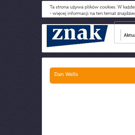
Ta strona używa plików cookies. W każd
- więcej informacji na ten temat znajdzi
Aktu
Dan Wells