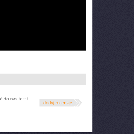
ć do nas tekst