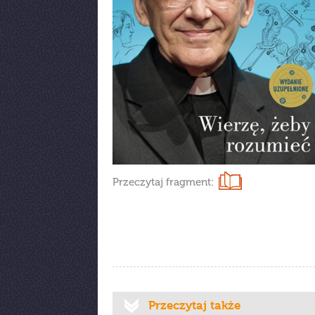
Przeczytaj fragment:
Przeczytaj także