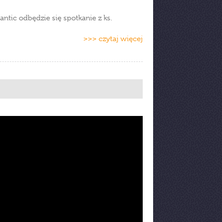
ntic odbędzie się spotkanie z ks.
>>> czytaj więcej