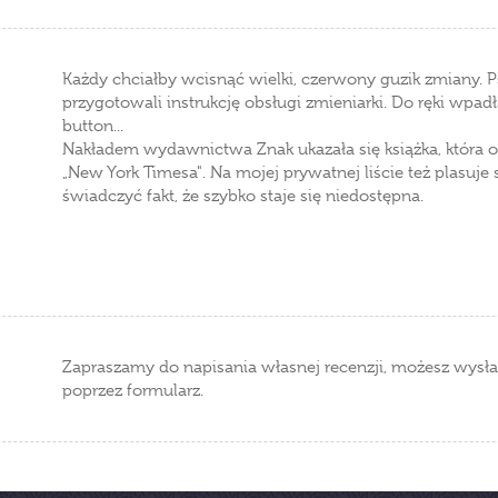
Każdy chciałby wcisnąć wielki, czerwony guzik zmiany. Pstr
przygotowali instrukcję obsługi zmieniarki. Do ręki wpadł
button...
Nakładem wydawnictwa Znak ukazała się książka, która od
„New York Timesa". Na mojej prywatnej liście też plasuj
świadczyć fakt, że szybko staje się niedostępna.
Zapraszamy do napisania własnej recenzji, możesz wysła
poprzez formularz.