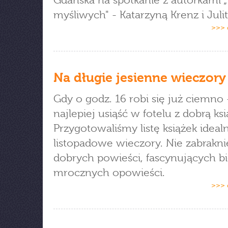
Gdańska na spotkanie z autorkami „
myśliwych" - Katarzyną Krenz i Julit
>>> 
Na długie jesienne wieczory
Gdy o godz. 16 robi się już ciemno 
najlepiej usiąść w fotelu z dobrą ksi
Przygotowaliśmy listę książek ideal
listopadowe wieczory. Nie zabrakni
dobrych powieści, fascynujących bio
mrocznych opowieści.
>>> 