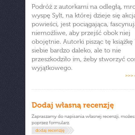
Podróż z autorkami na odległą, mr
wyspę Sylt, na której dzieje się akcj
powieści, jest pociągająca, fascynuj
niemożliwe, aby przejść obok niej
obojętnie. Autorki pisząc tę książkę
siebie bardzo daleko, ale to nie
przeszkodziło im, żeby stworzyć co
wyjątkowego.
>>> 
Dodaj własną recenzję
Zapraszamy do napisania własnej recenzji, możes
poprzez formularz.