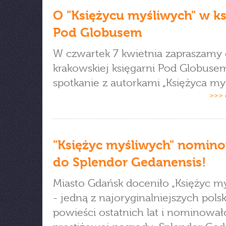
O "Księżycu myśliwych" w ks
Pod Globusem
W czwartek 7 kwietnia zapraszamy
krakowskiej księgarni Pod Globuse
spotkanie z autorkami „Księżyca my
>>> 
"Księżyc myśliwych" nomin
do Splendor Gedanensis!
Miasto Gdańsk doceniło „Księżyc m
- jedną z najoryginalniejszych pols
powieści ostatnich lat i nominował