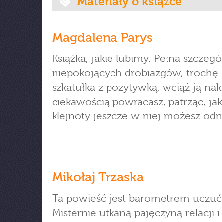
Materiały o książce
Magdalena Parys
Książka, jakie lubimy. Pełna szczeg
niepokojących drobiazgów, trochę 
szkatułka z pozytywką, wciąż ją nak
ciekawością powracasz, patrząc, jak
klejnoty jeszcze w niej możesz odn
Mikołaj Trzaska
Ta powieść jest barometrem uczuć
Misternie utkaną pajęczyną relacji i