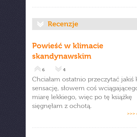
Recenzje
Powieść w klimacie
skandynawskim
6
4
Chciałam ostatnio przeczytać jakiś 
sensację, słowem coś wciągająceg
miarę lekkiego, więc po tę książkę
sięgnęłam z ochotą.
>>> 