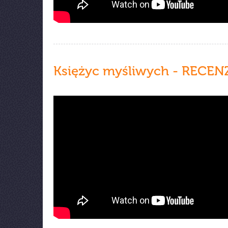
Księżyc myśliwych - RECEN