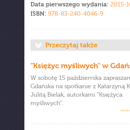
Data pierwszego wydania:
2015-1
ISBN:
978-83-240-4046-9
Przeczytaj także
"Księżyc myśliwych" w Gdań
W sobotę 15 października zaprasza
Gdańska na spotkanie z Katarzyną K
Julitą Bielak, autorkami "Księżyca
myśliwych".
>>> 