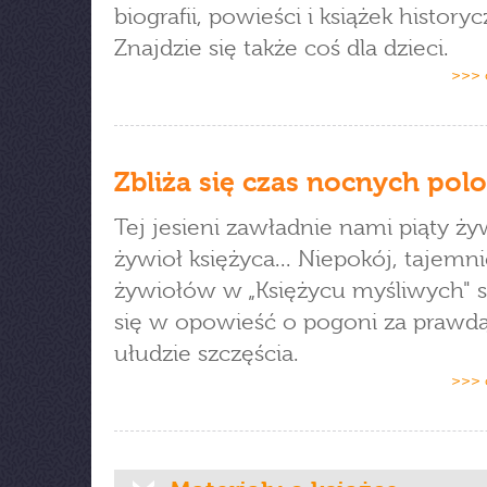
biografii, powieści i książek history
Znajdzie się także coś dla dzieci.
>>> 
Zbliża się czas nocnych po
Tej jesieni zawładnie nami piąty ży
żywioł księżyca... Niepokój, tajemnic
żywiołów w „Księżycu myśliwych" s
się w opowieść o pogoni za prawdą
ułudzie szczęścia.
>>> 