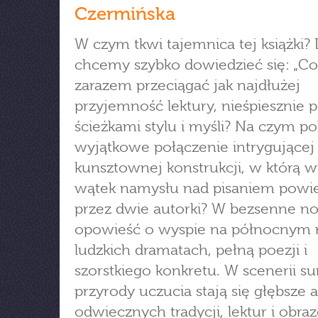
Czermińska
W czym tkwi tajemnica tej książki?
chcemy szybko dowiedzieć się: „Co 
zarazem przeciągać jak najdłużej
przyjemność lektury, nieśpiesznie 
ścieżkami stylu i myśli? Na czym po
wyjątkowe połączenie intrygującej 
kunsztownej konstrukcji, w którą wp
wątek namysłu nad pisaniem powie
przez dwie autorki? W bezsenne no
opowieść o wyspie na północnym 
ludzkich dramatach, pełną poezji i
szorstkiego konkretu. W scenerii s
przyrody uczucia stają się głębsze 
odwiecznych tradycji, lektur i obra