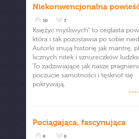
Niekonwencjonalna powieś
10
7
Księżyc myśliwych" to ceglasta pow
która i tak pozostawia po sobie nied
Autorki snują historię jak mantrę, pl
licznych nitek i sznureczków ludzki
To zadziwiające jak nasze pragnieni
poczucie samotności i tęsknot się
pokrywają.
>>> 
Pociągająca, fascynująca
8
8