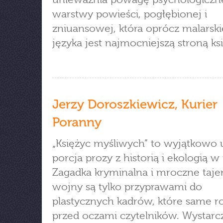
warstwy powieści, pogłębionej i
zniuansowej, która oprócz malarsk
języka jest najmocniejszą stroną ksi
Jerzy Doroszkiewicz, Kurier
Poranny
„Księżyc myśliwych” to wyjątkowo
porcja prozy z historią i ekologią w 
Zagadka kryminalna i mroczne taj
wojny są tylko przyprawami do
plastycznych kadrów, które same ro
przed oczami czytelników. Wystarc