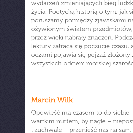
wydarzeń zmieniających bieg ludz
życia. Poetycką historią o tym, jak s
poruszamy pomiędzy zjawiskami na
ożywionym światem przedmiotów, 
przez wieki nabrały znaczeń. Podcz
lektury zatraca się poczucie czasu, 
oczami pojawia się pejzaż złożony 
wszystkich odcieni morskiej szarośc
Marcin Wilk
Opowieść ma czasem to do siebie, 
wartkim nurtem, by nagle – niepos
i zuchwale – przenieść nas na sam