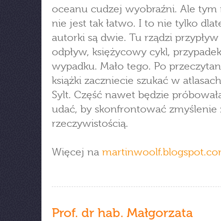
oceanu cudzej wyobraźni. Ale tym
nie jest tak łatwo. I to nie tylko dla
autorki są dwie. Tu rządzi przypływ 
odpływ, księżycowy cykl, przypadek
wypadku. Mało tego. Po przeczytani
książki zaczniecie szukać w atlasac
Sylt. Część nawet będzie próbował
udać, by skonfrontować zmyślenie 
rzeczywistością.
Więcej na
martinwoolf.blogspot.c
Prof. dr hab. Małgorzata