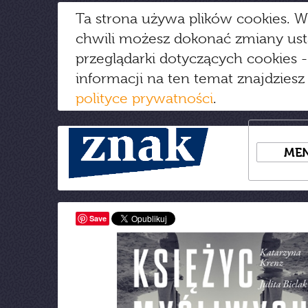
Ta strona używa plików cookies. W
chwili możesz dokonać zmiany us
przeglądarki dotyczących cookies
-
informacji na ten temat znajdziesz
polityce prywatności
.
ME
Save