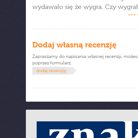
wydawało się że wygra. Czy wygrał
>>> 
Dodaj własną recenzję
Zapraszamy do napisania własnej recenzji, możes
poprzez formularz.