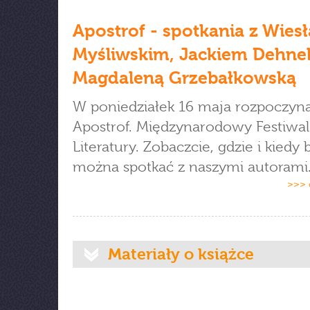
Apostrof - spotkania z Wie
Myśliwskim, Jackiem Dehne
Magdaleną Grzebałkowską
W poniedziałek 16 maja rozpoczyna
Apostrof. Międzynarodowy Festiwal
Literatury. Zobaczcie, gdzie i kiedy 
można spotkać z naszymi autorami
>>> 
Materiały o książce