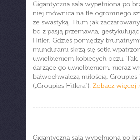
Gigantyczna sala wypełniona po br
niej mównica na tle ogromnego sz
ze swastyką. Tłum jak zaczarowany 
bo z pasją przemawia, gestykulując
Hitler. Gdzieś pomiędzy brunatnym
mundurami skrzą się setki wpatrzo
uwielbieniem kobiecych oczu. Tak,
darzące go uwielbieniem, nieraz w
bałwochwalczą miłością, Groupies H
(„Groupies Hitlera”).
Zobacz więcej 
Gigantyczna sala wypełniona po brz