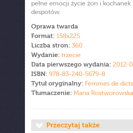
pełne emocji życie żon i kochanek
despotów.
Oprawa twarda
Format:
158x225
Liczba stron:
360
Wydanie:
trzecie
Data pierwszego wydania:
2012-0
ISBN:
978-83-240-5679-8
Tytuł oryginalny:
Femmes de dicta
Tłumaczenie:
Maria Rostworowsk
Przeczytaj także