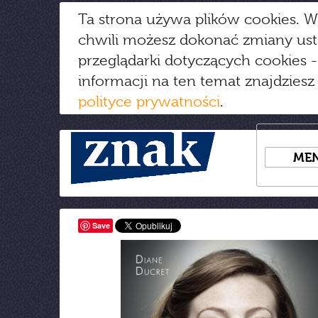
Ta strona używa plików cookies. W
chwili możesz dokonać zmiany us
przeglądarki dotyczących cookies
-
informacji na ten temat znajdziesz
polityce prywatności
.
ME
Save