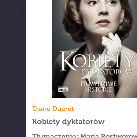
Diane Ducret
Kobiety dyktatorów
Tłumaczenie: Maria Rostworo