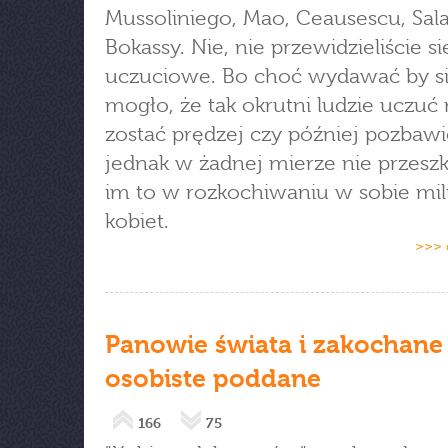
Mussoliniego, Mao, Ceausescu, Sala
Bokassy. Nie, nie przewidzieliście si
uczuciowe. Bo choć wydawać by s
mogło, że tak okrutni ludzie uczuć 
zostać prędzej czy później pozbawi
jednak w żadnej mierze nie przesz
im to w rozkochiwaniu w sobie mi
kobiet.
>>> 
Panowie świata i zakochane
osobiste poddane
166
75