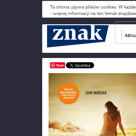
Ta strona używa plików cookies. W każd
- więcej informacji na ten temat znajdzi
Aktu
Save