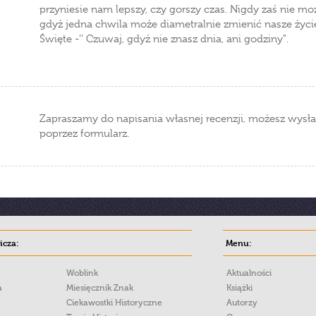
przyniesie nam lepszy, czy gorszy czas. Nigdy zaś nie 
gdyż jedna chwila może diametralnie zmienić nasze życi
Święte -'' Czuwaj, gdyż nie znasz dnia, ani godziny".
Zapraszamy do napisania własnej recenzji, możesz wysła
poprzez formularz.
cza:
Menu:
Woblink
Aktualności
a
Miesięcznik Znak
Książki
Ciekawostki Historyczne
Autorzy