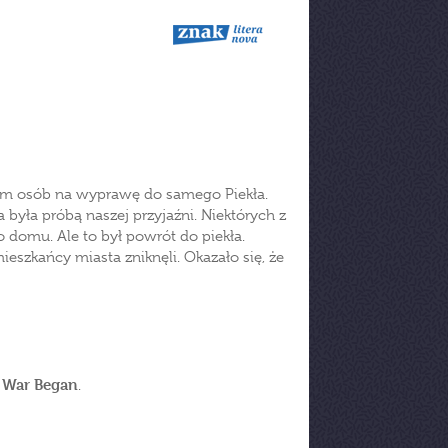
dem osób na wyprawę do samego Piekła.
była próbą naszej przyjaźni. Niektórych z
 domu. Ale to był powrót do piekła.
ieszkańcy miasta zniknęli. Okazało się, że
 War Began
.