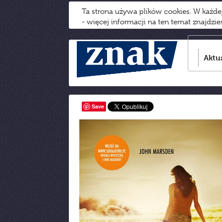
Ta strona używa plików cookies. W każd
- więcej informacji na ten temat znajdzi
Aktu
Save