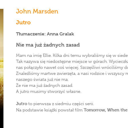
John Marsden
Jutro
Tłumaczenie: Anna Gralak
Nie ma już żadnych zasad
Mam na imię Ellie. Kilka dni temu wybraliśmy się w sie
Tak nazywa się niedostępne miejsce w górach. Wycieczka 
nas połączyło nawet coś więcej. Szczęśliwi wróciliśmy do
Znaleźliśmy martwe zwierzęta, a nasi rodzice i wszyscy m
naszego świata już nie ma.
Że nie ma już żadnych zasad.
A jutro musimy stworzyć własne.
Jutro
to pierwsza z siedmiu części serii.
Tomorrow, When the
Na podstawie książki powstał film