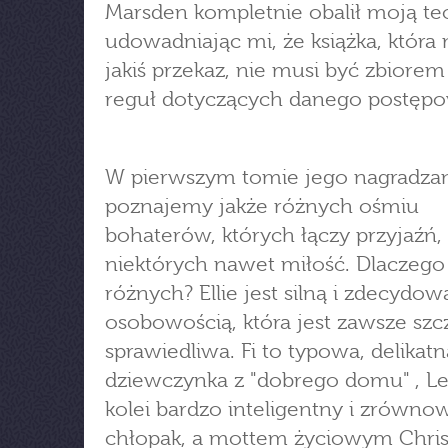
Marsden kompletnie obalił moją teo
udowadniając mi, że książka, która
jakiś przekaz, nie musi być zbiore
reguł dotyczących danego postępo
W pierwszym tomie jego nagradzane
poznajemy jakże różnych ośmiu
bohaterów, których łączy przyjaźń,
niektórych nawet miłość. Dlaczego
różnych? Ellie jest silną i zdecydo
osobowością, która jest zawsze szcz
sprawiedliwa. Fi to typowa, delikatn
dziewczynka z "dobrego domu" , Le
kolei bardzo inteligentny i zrówn
chłopak, a mottem życiowym Chris