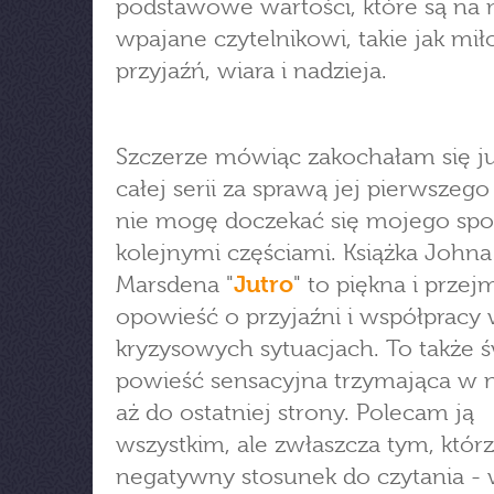
podstawowe wartości, które są na
wpajane czytelnikowi, takie jak mił
przyjaźń, wiara i nadzieja.
Szczerze mówiąc zakochałam się j
całej serii za sprawą jej pierwszego
nie mogę doczekać się mojego spo
kolejnymi częściami. Książka Johna
Marsdena "
Jutro
" to piękna i przej
opowieść o przyjaźni i współpracy
kryzysowych sytuacjach. To także 
powieść sensacyjna trzymająca w 
aż do ostatniej strony. Polecam ją
wszystkim, ale zwłaszcza tym, któr
negatywny stosunek do czytania - 