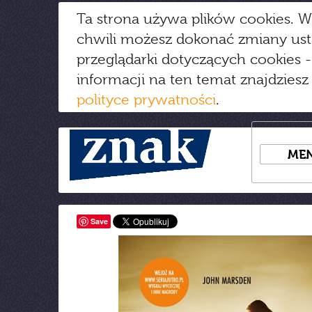
Ta strona używa plików cookies. W
chwili możesz dokonać zmiany us
przeglądarki dotyczących cookies
-
informacji na ten temat znajdziesz
polityce prywatności
.
ME
Save