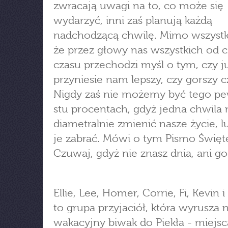
zwracają uwagi na to, co może się
wydarzyć, inni zaś planują każdą
nadchodzącą chwilę. Mimo wszystk
że przez głowy nas wszystkich od 
czasu przechodzi myśl o tym, czy j
przyniesie nam lepszy, czy gorszy c
Nigdy zaś nie możemy być tego p
stu procentach, gdyż jedna chwila
diametralnie zmienić nasze życie, 
je zabrać. Mówi o tym Pismo Święte
Czuwaj, gdyż nie znasz dnia, ani go
Ellie, Lee, Homer, Corrie, Fi, Kevin 
to grupa przyjaciół, która wyrusza 
wakacyjny biwak do Piekła - miejsc