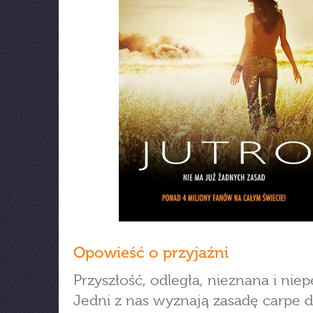
Opowieść o przyjaźni
Przyszłość, odległa, nieznana i nie
Jedni z nas wyznają zasadę carpe d