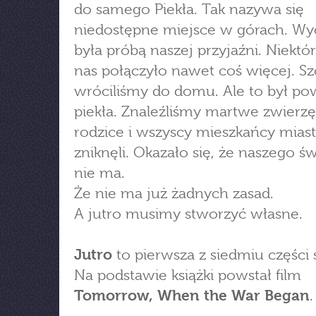
do samego Piekła. Tak nazywa się
niedostępne miejsce w górach. Wy
była próbą naszej przyjaźni. Niektó
nas połączyło nawet coś więcej. Sz
wróciliśmy do domu. Ale to był po
piekła. Znaleźliśmy martwe zwierzęt
rodzice i wszyscy mieszkańcy mias
zniknęli. Okazało się, że naszego św
nie ma.
Że nie ma już żadnych zasad.
A jutro musimy stworzyć własne.
Jutro
to pierwsza z siedmiu części s
Na podstawie książki powstał film
Tomorrow, When the War Began
.