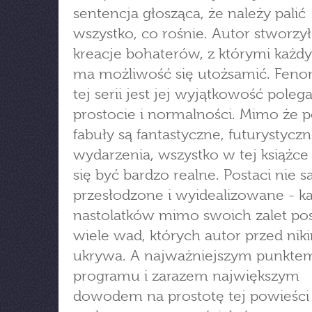
sentencja głosząca, że należy palić
wszystko, co rośnie. Autor stworzy
kreacje bohaterów, z którymi każdy
ma możliwość się utożsamić. Fe
tej serii jest jej wyjątkowość poleg
prostocie i normalności. Mimo że 
fabuły są fantastyczne, futurystycz
wydarzenia, wszystko w tej książc
się być bardzo realne. Postaci nie s
przesłodzone i wyidealizowane - k
nastolatków mimo swoich zalet po
wiele wad, których autor przed nik
ukrywa. A najważniejszym punkte
programu i zarazem największym
dowodem na prostotę tej powieści