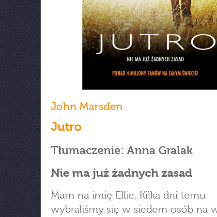
John Marsden
Jutro
Tłumaczenie: Anna Gralak
Nie ma już żadnych zasad
Mam na imię Ellie. Kilka dni temu
wybraliśmy się w siedem osób na