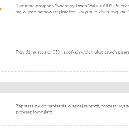
1 grudnia przypada Światowy Dzień Walki z AIDS. Polec
a
się w jego najnowszej książce -
Intymnie. Rozmowy nie ty
Przyjdź na stoisko C30 i spotkaj swoich ulubionych pisar
Zapraszamy do napisania własnej recenzji, możesz wysła
poprzez formularz.