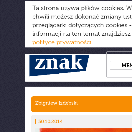
Ta strona używa plików cookies. W
chwili możesz dokonać zmiany us
przeglądarki dotyczących cookies
-
informacji na ten temat znajdziesz
polityce prywatności
.
ME
Zbigniew Izdebski
30.10.2014