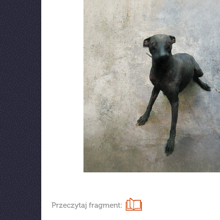
Przeczytaj fragment: