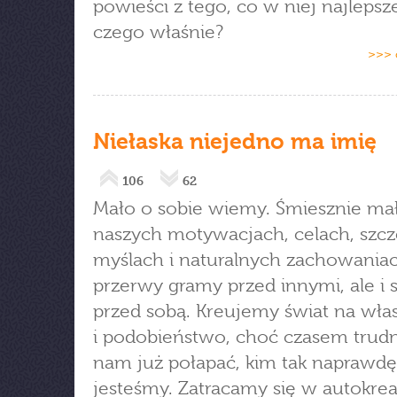
powieści z tego, co w niej najlepsze.
czego właśnie?
>>> 
Niełaska niejedno ma imię
106
62
Mało o sobie wiemy. Śmiesznie ma
naszych motywacjach, celach, szc
myślach i naturalnych zachowaniac
przerwy gramy przed innymi, ale i 
przed sobą. Kreujemy świat na wła
i podobieństwo, choć czasem trudn
nam już połapać, kim tak naprawdę
jesteśmy. Zatracamy się w autokreac