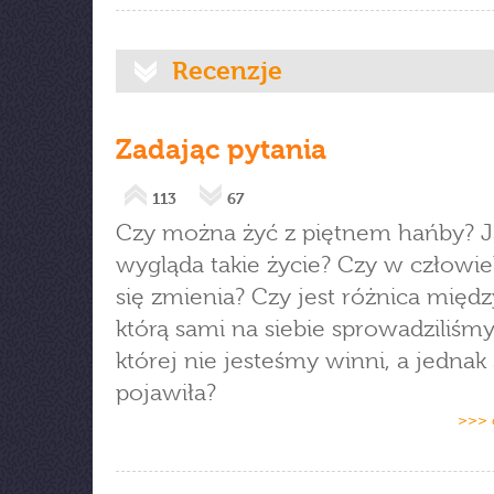
Recenzje
Zadając pytania
113
67
Czy można żyć z piętnem hańby? J
wygląda takie życie? Czy w człowi
się zmienia? Czy jest różnica międ
którą sami na siebie sprowadziliśmy,
której nie jesteśmy winni, a jednak 
pojawiła?
>>> 