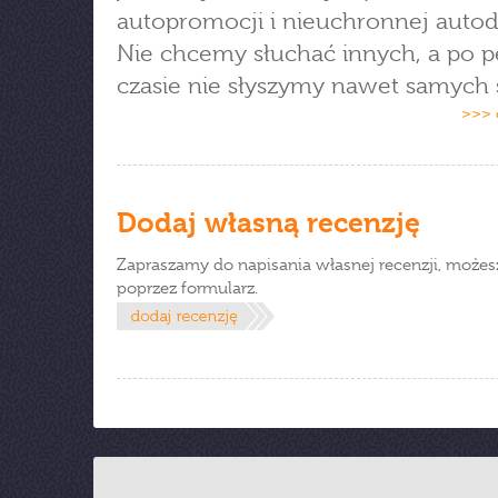
autopromocji i nieuchronnej autode
Nie chcemy słuchać innych, a po
czasie nie słyszymy nawet samych s
>>> 
Dodaj własną recenzję
Zapraszamy do napisania własnej recenzji, możes
poprzez formularz.