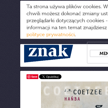
Ta strona używa plików cookies. W
chwili możesz dokonać zmiany us
przeglądarki dotyczących cookies
-
informacji na ten temat znajdziesz
polityce prywatności
.
ME
Save