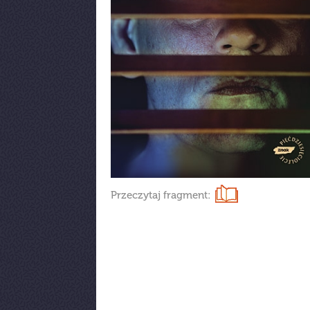
Przeczytaj fragment: