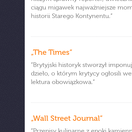
ciągu migawek najważniejsze mo
historii Starego Kontynentu.”
„The Times”
”Brytyjski historyk stworzył imponu
dzieło, o którym krytycy ogłosili we
lektura obowiązkowa.”
„Wall Street Journal”
”Przepisy kulinarne z epoki kamienn