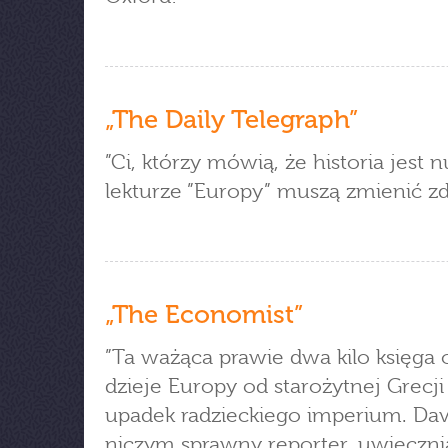
„The Daily Telegraph”
”Ci, którzy mówią, że historia jest 
lekturze ”Europy” muszą zmienić zd
„The Economist”
”Ta ważąca prawie dwa kilo księga
dzieje Europy od starożytnej Grecji
upadek radzieckiego imperium. Dav
niczym sprawny reporter, uwieczn