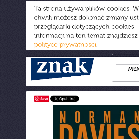
Ta strona używa plików cookies. W
chwili możesz dokonać zmiany us
przeglądarki dotyczących cookies
-
informacji na ten temat znajdziesz
polityce prywatności
.
ME
Save