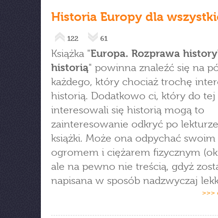
Historia Europy dla wszystk
122
61
Książka "
Europa. Rozprawa history
historią
" powinna znaleźć się na p
każdego, który chociaż trochę inter
historią. Dodatkowo ci, który do tej
interesowali się historią mogą to
zainteresowanie odkryć po lekturze
książki. Może ona odpychać swoim
ogromem i ciężarem fizycznym (ok. 
ale na pewno nie treścią, gdyż zost
napisana w sposób nadzwyczaj lekk
>>> 