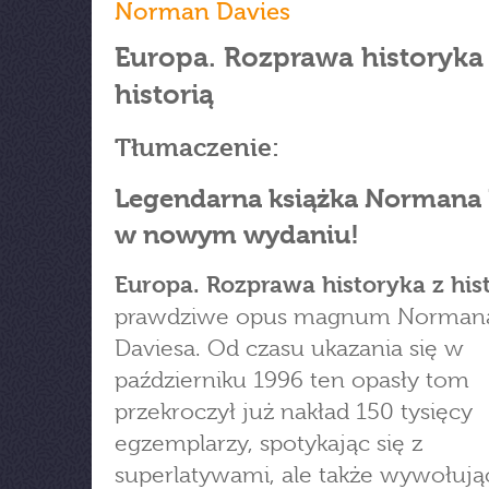
Norman Davies
Europa. Rozprawa historyka
historią
Tłumaczenie:
Legendarna książka Normana 
w nowym wydaniu!
Europa. Rozprawa historyka z his
prawdziwe opus magnum Norman
Daviesa. Od czasu ukazania się w
październiku 1996 ten opasły tom
przekroczył już nakład 150 tysięcy
egzemplarzy, spotykając się z
superlatywami, ale także wywołują