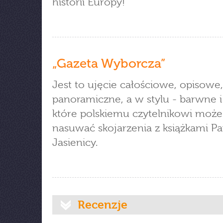
historii Europy!”
„Gazeta Wyborcza”
Jest to ujęcie całościowe, opisowe,
panoramiczne, a w stylu - barwne i 
które polskiemu czytelnikowi może
nasuwać skojarzenia z książkami P
Jasienicy.
Recenzje