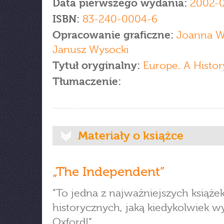
Data pierwszego wydania:
2002-0
ISBN:
83-240-0004-6
Opracowanie graficzne:
Joanna W
Janusz Wysocki
Tytuł oryginalny:
Europe. A Histor
Tłumaczenie:
Materiały o książce
„The Independent”
”To jedna z najważniejszych książe
historycznych, jaką kiedykolwiek w
Oxford!”