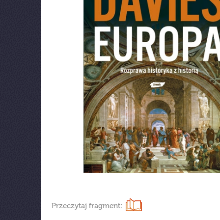
Przeczytaj fragment: