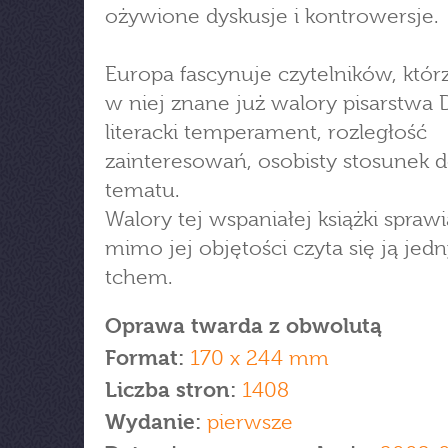
ożywione dyskusje i kontrowersje.
Europa fascynuje czytelników, któr
w niej znane już walory pisarstwa 
literacki temperament, rozległość
zainteresowań, osobisty stosunek 
tematu.
Walory tej wspaniałej książki sprawi
mimo jej objętości czyta się ją je
tchem.
Oprawa twarda z obwolutą
Format:
170 x 244 mm
Liczba stron:
1408
Wydanie:
pierwsze