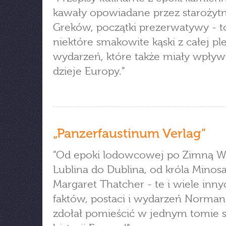
kawały opowiadane przez starożyt
Greków, początki prezerwatywy - to
niektóre smakowite kąski z całej pl
wydarzeń, które także miały wpływ
dzieje Europy.”
„Panzerfaustinum Verlag”
”Od epoki lodowcowej po Zimną W
Lublina do Dublina, od króla Minos
Margaret Thatcher - te i wiele inny
faktów, postaci i wydarzeń Norman
zdołał pomieścić w jednym tomie 