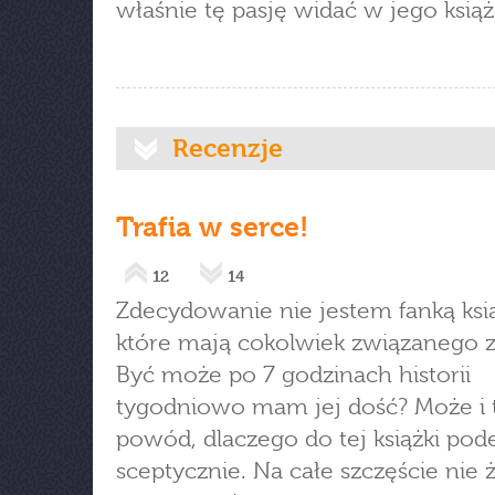
właśnie tę pasję widać w jego książ
Recenzje
Trafia w serce!
12
14
Zdecydowanie nie jestem fanką ksi
które mają cokolwiek związanego z 
Być może po 7 godzinach historii
tygodniowo mam jej dość? Może i t
powód, dlaczego do tej książki po
sceptycznie. Na całe szczęście nie ż