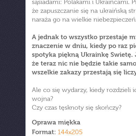
sąsiadami: Polakami i Ukraińcami. Pi
że zapuszczanie się na ukraińską st
naraża go na wielkie niebezpiecze
A jednak to wszystko przestaje m
znaczenie w dniu, kiedy po raz p
spotyka piękną Ukrainkę Swietę. 
że teraz nic nie będzie takie samo
wszelkie zakazy przestają się lic
Ale co się wydarzy, kiedy rozdzieli i
wojna?
Czy czas tęsknoty się skończy?
Oprawa miękka
Format:
144x205