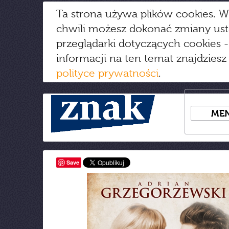
Ta strona używa plików cookies. W
chwili możesz dokonać zmiany us
przeglądarki dotyczących cookies
-
informacji na ten temat znajdziesz
polityce prywatności
.
ME
Save