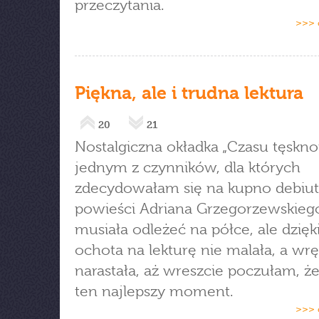
przeczytania.
>>> 
Piękna, ale i trudna lektura
20
21
Nostalgiczna okładka „Czasu tęskno
jednym z czynników, dla których
zdecydowałam się na kupno debiut
powieści Adriana Grzegorzewskieg
musiała odleżeć na półce, ale dzię
ochota na lekturę nie malała, a wr
narastała, aż wreszcie poczułam, że
ten najlepszy moment.
>>> 