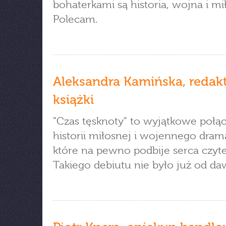
bohaterkami są historia, wojna i mi
Polecam.
Aleksandra Kamińska, redak
książki
"Czas tęsknoty" to wyjątkowe połą
historii miłosnej i wojennego dram
które na pewno podbije serca czyte
Takiego debiutu nie było już od da