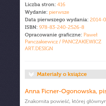
Liczba stron:
416
Wydanie:
pierwsze
Data pierwszego wydania:
2014-0
ISBN:
978-83-240-2526-8
Opracowanie graficzne:
Paweł
Panczakiewicz / PANCZAKIEWICZ
ART.DESIGN
Materiały o książce
Anna Ficner-Ogonowska, pi
Znakomita powieść, której główny