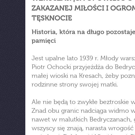
ZAKAZANEJ MIŁOŚCI I OGRO
TĘSKNOCIE
Historia, która na długo pozostaj
pamięci
Jest upalne lato 1939 r. Młody war
Piotr Ochocki przyjeżdża do Bedryc
małej wioski na Kresach, żeby poz
rodzinne strony swojej matki.
Ale nie będą to zwykłe beztroskie 
Znad obu granic nadciąga widmo w
nawet w malutkich Bedryczanach, 
wszyscy się znają, narasta wrogoś