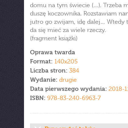
domu na tym świecie (…). Trzeba 
duszę koczownika. Rozstawiam nam
jutro go zwijam, idę dalej… Wtedy 
da się mieć za wiele rzeczy.
(fragment książki)
Oprawa twarda
Format:
140x205
Liczba stron:
384
Wydanie:
drugie
Data pierwszego wydania:
2018-1
ISBN:
978-83-240-6963-7