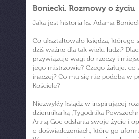
Boniecki. Rozmowy o życiu
Jaka jest historia ks. Adama Boniec
Co ukształtowało księdza, którego 
dziś ważne dla tak wielu ludzi? Dla
przywiązuje wagi do rzeczy i miejs
jego mistrzowie? Czego żałuje, co 
inaczej? Co mu się nie podoba w p
Kościele?
Niezwykły ksiądz w inspirującej r
dziennikarką „Tygodnika Powszech
Anną Goc odsłania swoje życie i o
o doświadczeniach, które go ufor