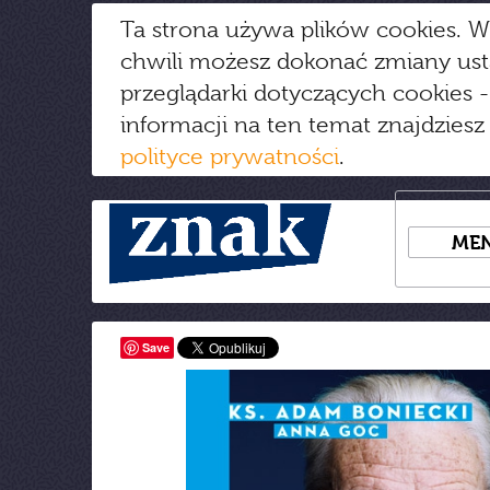
Ta strona używa plików cookies. W
chwili możesz dokonać zmiany us
przeglądarki dotyczących cookies
-
informacji na ten temat znajdziesz
polityce prywatności
.
ME
Save