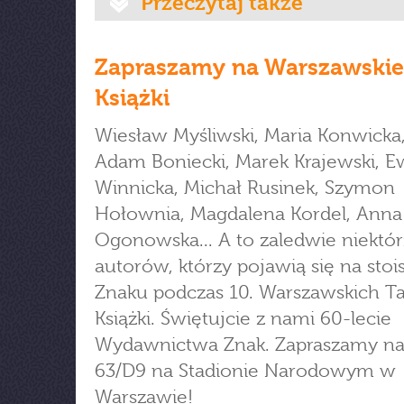
Przeczytaj także
Zapraszamy na Warszawskie
Książki
Wiesław Myśliwski, Maria Konwicka,
Adam Boniecki, Marek Krajewski, E
Winnicka, Michał Rusinek, Szymon
Hołownia, Magdalena Kordel, Anna 
Ogonowska... A to zaledwie niektór
autorów, którzy pojawią się na stoi
Znaku podczas 10. Warszawskich T
Książki. Świętujcie z nami 60-lecie
Wydawnictwa Znak. Zapraszamy na 
63/D9 na Stadionie Narodowym w
Warszawie!