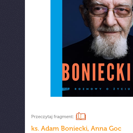
Przeczytaj fragment:
ks. Adam Boniecki
,
Anna Goc