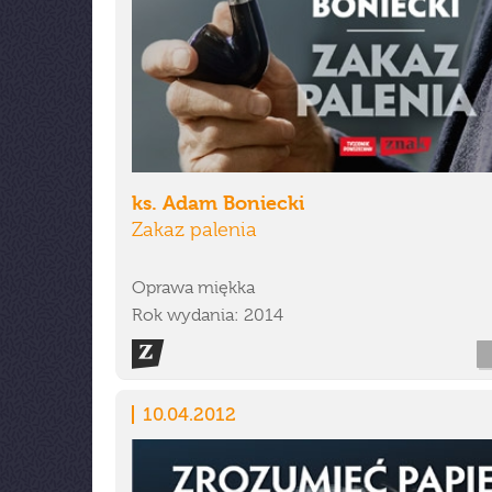
ks. Adam Boniecki
Zakaz palenia
Oprawa miękka
Rok wydania: 2014
10.04.2012