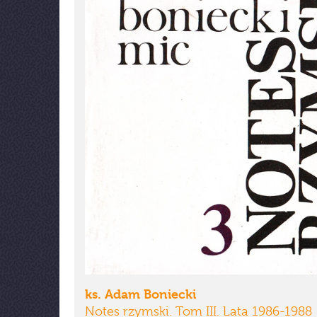
ks. Adam Boniecki
Notes rzymski. Tom III. Lata 1986-1988