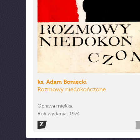
ks. Adam Boniecki
Rozmowy niedokończone
Oprawa miękka
Rok wydania: 1974