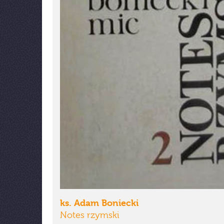
ks. Adam Boniecki
Notes rzymski