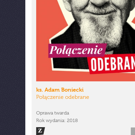
ks. Adam Boniecki
Połączenie odebrane
Oprawa twarda
Rok wydania: 2018