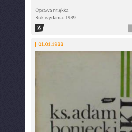
Oprawa miękka
Rok wydania: 1989
01.01.1988