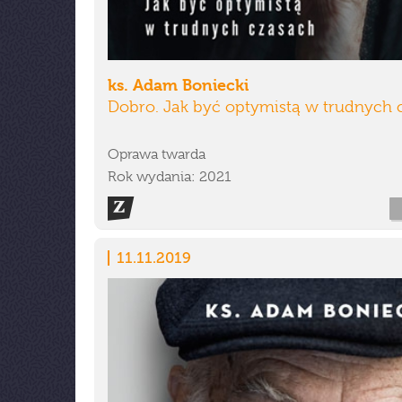
ks. Adam Boniecki
Dobro. Jak być optymistą w trudnych 
Oprawa twarda
Rok wydania: 2021
11.11.2019