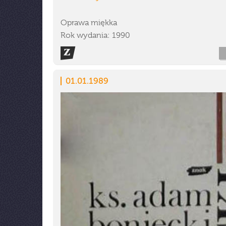
Oprawa miękka
Rok wydania: 1990
01.01.1989