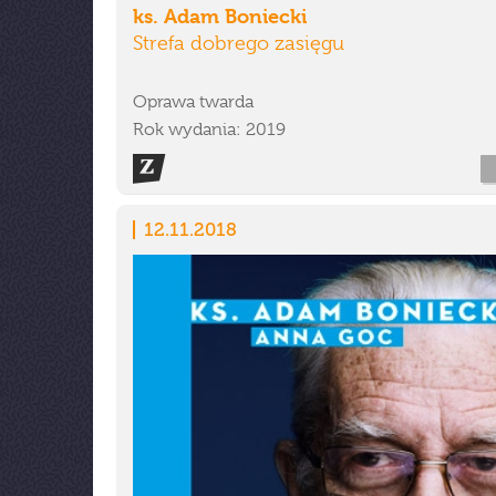
ks. Adam Boniecki
Strefa dobrego zasięgu
Oprawa twarda
Rok wydania: 2019
12.11.2018