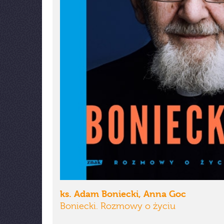
ks. Adam Boniecki, Anna Goc
Boniecki. Rozmowy o życiu