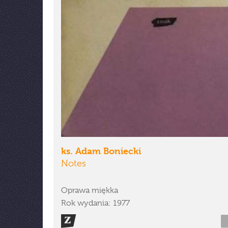
ks. Adam Boniecki
Notes
Oprawa miękka
Rok wydania: 1977