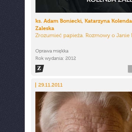
ks. Adam Boniecki, Katarzyna Kolenda
Zaleska
Zrozumieć papieża. Rozmowy o Janie P
Oprawa miękka
Rok wydania: 2012
29.11.2011