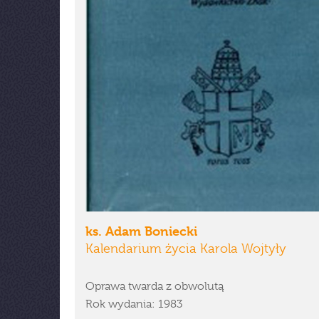
ks. Adam Boniecki
Kalendarium życia Karola Wojtyły
Oprawa twarda z obwolutą
Rok wydania: 1983