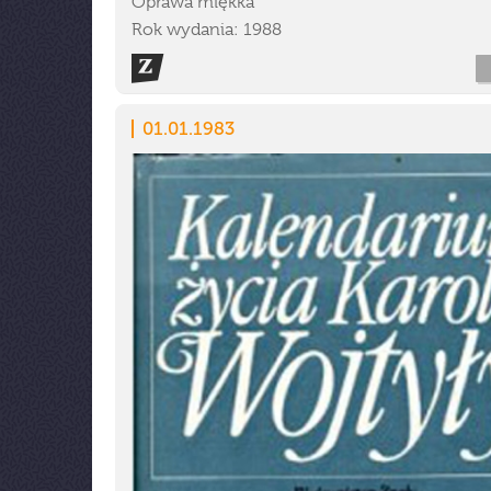
Oprawa miękka
Rok wydania: 1988
01.01.1983