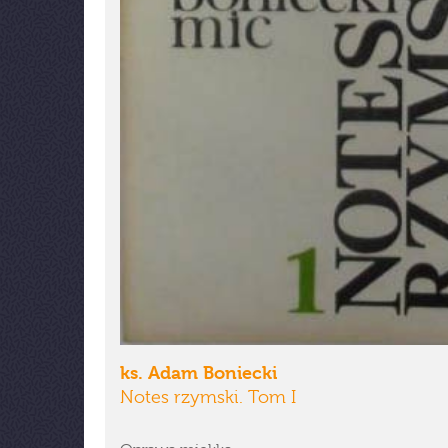
ks. Adam Boniecki
Notes rzymski. Tom I