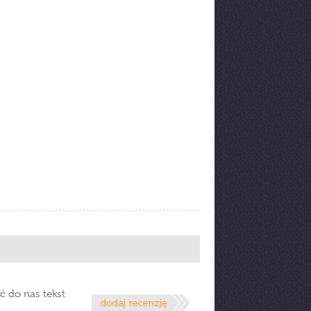
ć do nas tekst