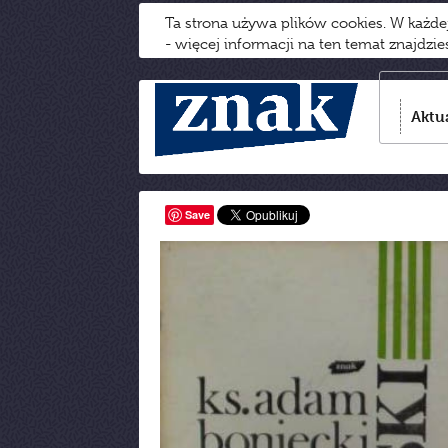
Ta strona używa plików cookies. W każd
- więcej informacji na ten temat znajdzi
Aktu
Save