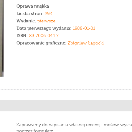
Oprawa miękka
Liczba stron:
292
Wydanie:
pierwsze
Data pierwszego wydania:
1988-01-01
ISBN:
83-7006-044-7
Opracowanie graficzne:
Zbigniew Łagocki
Zapraszamy do napisania własnej recenzji, możesz wysła
poprzez formularz.