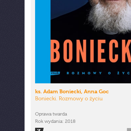
ks. Adam Boniecki, Anna Goc
Boniecki. Rozmowy o życiu
Oprawa twarda
Rok wydania: 2018