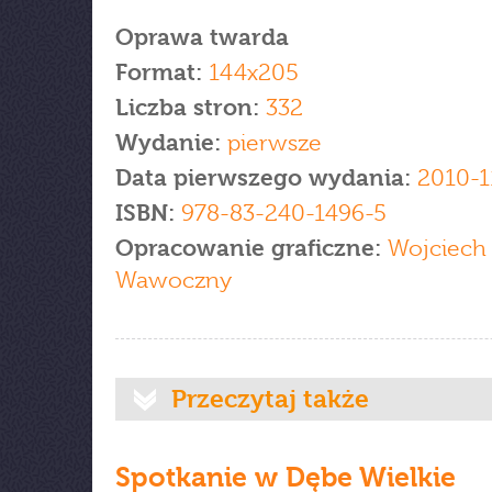
Oprawa twarda
Format:
144x205
Liczba stron:
332
Wydanie:
pierwsze
Data pierwszego wydania:
2010-1
ISBN:
978-83-240-1496-5
Opracowanie graficzne:
Wojciech
Wawoczny
Przeczytaj także
Spotkanie w Dębe Wielkie