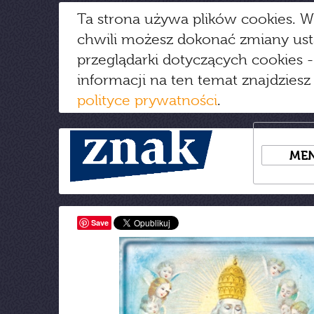
Ta strona używa plików cookies. W
chwili możesz dokonać zmiany us
przeglądarki dotyczących cookies
-
informacji na ten temat znajdziesz
polityce prywatności
.
ME
Save