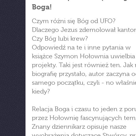
Boga!
Czym różni się Bóg od UFO?
Dlaczego Jezus zdemolował kantor
Czy Bóg lubi krew?
Odpowiedź na te i inne pytania w
książce Szymon Hołownia uwielbia
projekty. Taki jest również ten. Jak
biografię przystało, autor zaczyna 
samego początku, czyli - no właśni
kiedy?
Relacja Boga i czasu to jeden z po
przez Hołownię fascynujących tem
Znany dziennikarz opisuje nasze
wyobrażenia dotyczące Stwórcy, p