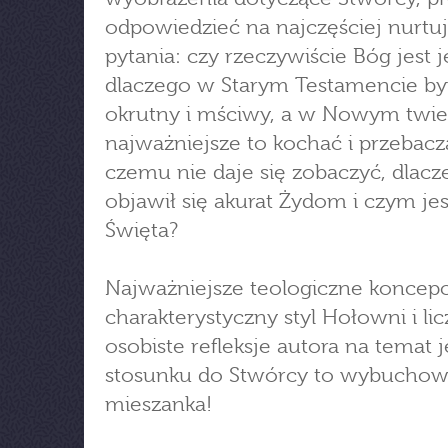
odpowiedzieć na najczęściej nurtu
pytania: czy rzeczywiście Bóg jest 
dlaczego w Starym Testamencie b
okrutny i mściwy, a w Nowym twier
najważniejsze to kochać i przebacz
czemu nie daje się zobaczyć, dlacz
objawił się akurat Żydom i czym jes
Święta?
Najważniejsze teologiczne koncepc
charakterystyczny styl Hołowni i li
osobiste refleksje autora na temat 
stosunku do Stwórcy to wybucho
mieszanka!